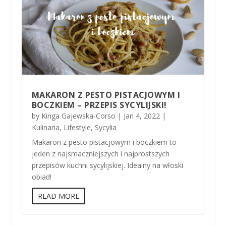
MAKARON Z PESTO PISTACJOWYM I
BOCZKIEM – PRZEPIS SYCYLIJSKI!
by
Kinga Gajewska-Corso
|
Jan 4, 2022
|
Kulinaria
,
Lifestyle
,
Sycylia
Makaron z pesto pistacjowym i boczkiem to
jeden z najsmaczniejszych i najprostszych
przepisów kuchni sycylijskiej. Idealny na włoski
obiad!
READ MORE