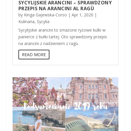
SYCYLIJSKIE ARANCINI – SPRAWDZONY
PRZEPIS NA ARANCINI AL RAGÙ
by
Kinga Gajewska-Corso
|
Apr 1, 2020
|
Kulinaria
,
Sycylia
Sycylijskie arancini to smażone ryżowe kulki w
panierce z bułki tartej. Oto sprawdzony przepis
na arancini z nadzieniem z ragù.
READ MORE