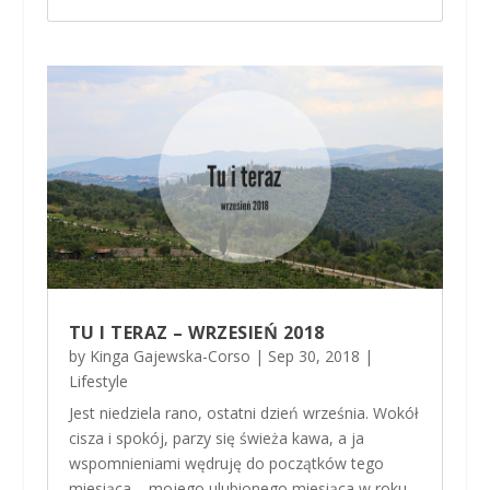
TU I TERAZ – WRZESIEŃ 2018
by
Kinga Gajewska-Corso
|
Sep 30, 2018
|
Lifestyle
Jest niedziela rano, ostatni dzień września. Wokół
cisza i spokój, parzy się świeża kawa, a ja
wspomnieniami wędruję do początków tego
miesiąca – mojego ulubionego miesiąca w roku.