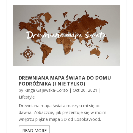
DREWNIANA MAPA ŚWIATA DO DOMU
PODRÓŻNIKA (I NIE TYLKO)
by
Kinga Gajewska-Corso
|
Oct 20, 2021
|
Lifestyle
Drewniana mapa świata marzyła mi się od
dawna. Zobaczcie, jak prezentuje się w moim
wnętrzu piękna mapa 3D od LosokaWood.
READ MORE