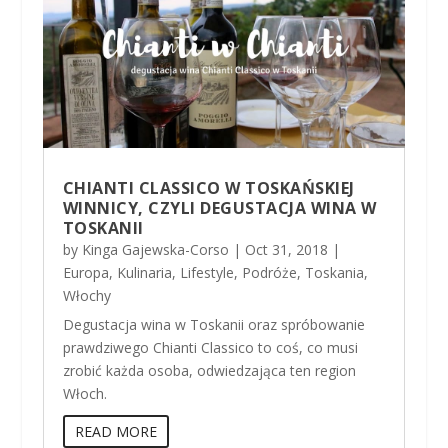
CHIANTI CLASSICO W TOSKAŃSKIEJ
WINNICY, CZYLI DEGUSTACJA WINA W
TOSKANII
by
Kinga Gajewska-Corso
|
Oct 31, 2018
|
Europa
,
Kulinaria
,
Lifestyle
,
Podróże
,
Toskania
,
Włochy
Degustacja wina w Toskanii oraz spróbowanie
prawdziwego Chianti Classico to coś, co musi
zrobić każda osoba, odwiedzająca ten region
Włoch.
READ MORE