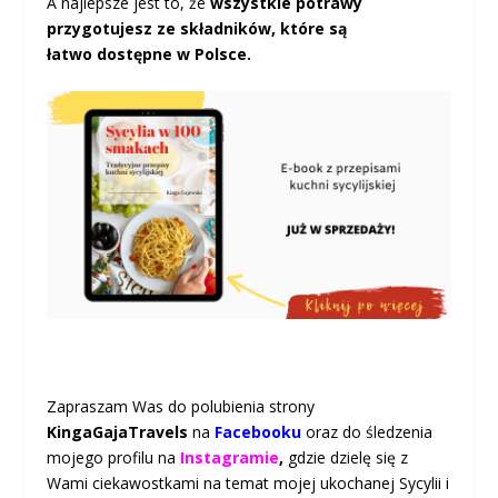
A najlepsze jest to, że
wszystkie potrawy
przygotujesz ze składników, które są
łatwo
dostępne w Polsce.
Zapraszam Was do polubienia strony
KingaGajaTravels
na
Facebooku
oraz do śledzenia
mojego profilu na
Instagramie
,
gdzie dzielę się z
Wami ciekawostkami na temat mojej ukochanej Sycylii i