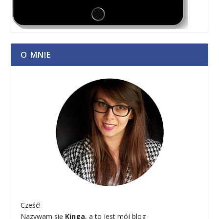
O MNIE
Cześć!
Nazywam się
Kinga
, a to jest mój blog