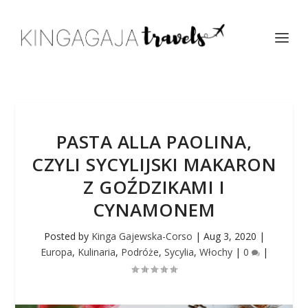
PASTA ALLA PAOLINA,
CZYLI SYCYLIJSKI MAKARON
Z GOŹDZIKAMI I
CYNAMONEM
Posted by
Kinga Gajewska-Corso
|
Aug 3, 2020
|
Europa
,
Kulinaria
,
Podróże
,
Sycylia
,
Włochy
|
0
|