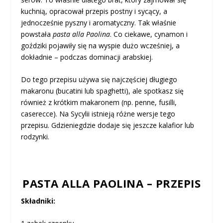
kuchnią, opracował przepis postny i sycący, a
jednocześnie pyszny i aromatyczny. Tak właśnie
powstała
pasta alla Paolina
. Co ciekawe, cynamon i
goździki pojawiły się na wyspie dużo wcześniej, a
dokładnie – podczas dominacji arabskiej.
Do tego przepisu używa się najczęściej długiego
makaronu (bucatini lub spaghetti), ale spotkasz się
również z krótkim makaronem (np. penne, fusilli,
caserecce). Na Sycylii istnieją różne wersje tego
przepisu. Gdzieniegdzie dodaje się jeszcze kalafior lub
rodzynki.
PASTA ALLA PAOLINA – PRZEPIS
Składniki: