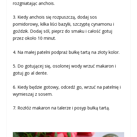
rozgniatając anchois.
3. Kiedy anchois się rozpuszczą, dodaj sos
pomidorowy, kilka liści bazylii, szczyptę cynamonu i
goździk. Dodaj sól, pieprz do smaku i całość gotuj
przez około 10 minut.
4. Na małej patelni podpraż bułkę tartą na złoty kolor.
5. Do gotującej się, osolonej wody wrzuć makaron i
gotuj go al dente.
6. Kiedy będzie gotowy, odcedź go, wrzuć na patelnię i
wymieszaj z sosem.
7. Rozłóż makaron na talerze i posyp bułką tartą.