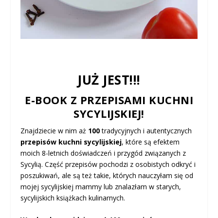
JUŻ JEST!!!
E-BOOK Z PRZEPISAMI KUCHNI
SYCYLIJSKIEJ!
Znajdziecie w nim aż
100
tradycyjnych i autentycznych
przepisów kuchni sycylijskiej
, które są efektem
moich 8-letnich doświadczeń i przygód związanych z
Sycylią. Część przepisów pochodzi z osobistych odkryć i
poszukiwań, ale są też takie, których nauczyłam się od
mojej sycylijskiej mammy lub znalazłam w starych,
sycylijskich książkach kulinarnych.