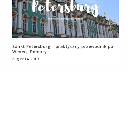
Sankt Petersburg – praktyczny przewodnik po
Wenecji Północy
August 14, 2019