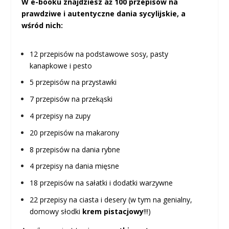
W e-booku znajdziesz aż 100 przepisów na
prawdziwe i autentyczne dania sycylijskie, a
wśród nich:
12 przepisów na podstawowe sosy, pasty
kanapkowe i pesto
5 przepisów na przystawki
7 przepisów na przekąski
4 przepisy na zupy
20 przepisów na makarony
8 przepisów na dania rybne
4 przepisy na dania mięsne
18 przepisów na sałatki i dodatki warzywne
22 przepisy na ciasta i desery (w tym na genialny,
domowy słodki
krem pistacjowy
!!!)