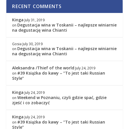
RECENT COMMENTS
Kinga
July 31, 2019
Degustacja wina w Toskanii – najlepsze winiarnie
on
na degustację wina Chianti
Gosia
July 30, 2019
Degustacja wina w Toskanii – najlepsze winiarnie
on
na degustację wina Chianti
Aleksandra /Thief of the world
July 24, 2019
#39 Książka do kawy – “To jest taki Russian
on
Style”
Kinga
July 24, 2019
Weekend w Poznaniu, czyli gdzie spać, gdzie
on
zjeść i co zobaczyć
Kinga
July 24, 2019
#39 Książka do kawy – “To jest taki Russian
on
Style”