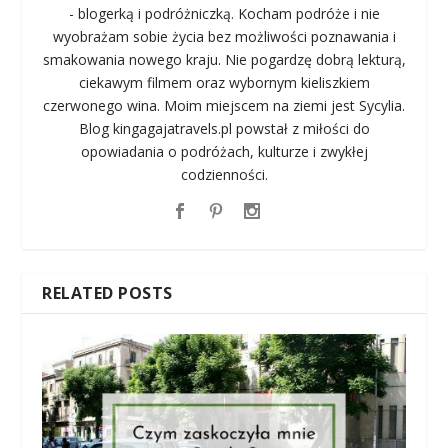
- blogerką i podróżniczką. Kocham podróże i nie
wyobrażam sobie życia bez możliwości poznawania i
smakowania nowego kraju. Nie pogardzę dobrą lekturą,
ciekawym filmem oraz wybornym kieliszkiem
czerwonego wina. Moim miejscem na ziemi jest Sycylia.
Blog kingagajatravels.pl powstał z miłości do
opowiadania o podróżach, kulturze i zwykłej
codzienności.
RELATED POSTS