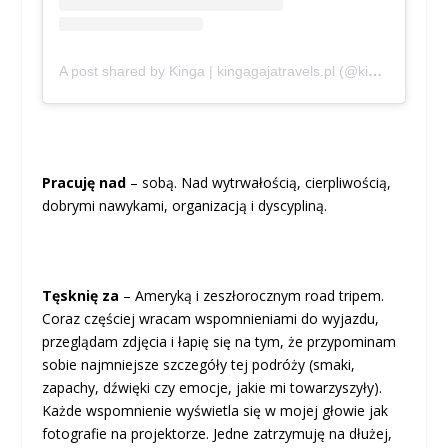
A post shared by Kinga | kingagajatravels.pl (@kingagajatravels)
Pracuję nad
– sobą. Nad wytrwałością, cierpliwością,
dobrymi nawykami, organizacją i dyscypliną.
Tęsknię za
– Ameryką i zeszłorocznym road tripem.
Coraz częściej wracam wspomnieniami do wyjazdu,
przeglądam zdjęcia i łapię się na tym, że przypominam
sobie najmniejsze szczegóły tej podróży (smaki,
zapachy, dźwięki czy emocje, jakie mi towarzyszyły).
Każde wspomnienie wyświetla się w mojej głowie jak
fotografie na projektorze. Jedne zatrzymuję na dłużej,