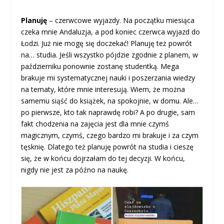
Planuję
– czerwcowe wyjazdy. Na początku miesiąca
czeka mnie Andaluzja, a pod koniec czerwca wyjazd do
Łodzi. Już nie mogę się doczekać! Planuję też powrót
na… studia. Jeśli wszystko pójdzie zgodnie z planem, w
październiku ponownie zostanę studentką. Mega
brakuje mi systematycznej nauki i poszerzania wiedzy
na tematy, które mnie interesują. Wiem, że można
samemu siąść do książek, na spokojnie, w domu. Ale…
po pierwsze, kto tak naprawdę robi? A po drugie, sam
fakt chodzenia na zajęcia jest dla mnie czymś
magicznym, czymś, czego bardzo mi brakuje i za czym
tęsknię. Dlatego też planuję powrót na studia i cieszę
się, że w końcu dojrzałam do tej decyzji. W końcu,
nigdy nie jest za późno na naukę.