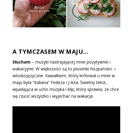
A TYMCZASEM W MAJU…
Słucham
– muzyki nastrajającej mnie pozytywnie i
wakacyjnie. W większości są to piosenki hiszpańsko- i
włoskojęzyczne. Kawałkiem, który królował u mnie w
maju była “Italiana” Fedeza i J-AXa. Świetny tekst,
wpadająca w ucho muzyka i klip, który sprawia, że chce
się rzucić wszystko i wyjechać na wakacje.