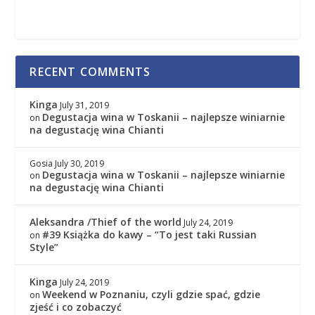
RECENT COMMENTS
Kinga
July 31, 2019
Degustacja wina w Toskanii – najlepsze winiarnie
on
na degustację wina Chianti
Gosia
July 30, 2019
Degustacja wina w Toskanii – najlepsze winiarnie
on
na degustację wina Chianti
Aleksandra /Thief of the world
July 24, 2019
#39 Książka do kawy – “To jest taki Russian
on
Style”
Kinga
July 24, 2019
Weekend w Poznaniu, czyli gdzie spać, gdzie
on
zjeść i co zobaczyć