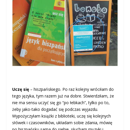
Uczę się
– hiszpańskiego. Po raz kolejny wróciłam do
tego języka, tym razem już na dobre. Stwierdziłam, że
nie ma sensu uczyć się go “po łebkach”, tylko po to,
żeby jako-tako dogadać się podczas wyjazdu.
Wypożyczyłam książki z biblioteki, uczę się kolejnych
słówek i czasowników, układam sobie zdania, mówię
po hiszpańsku sama do siebie, słucham muzyki i