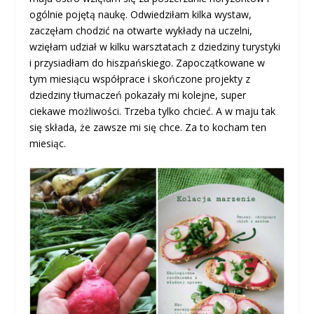
ogólnie pojętą naukę. Odwiedziłam kilka wystaw,
zaczęłam chodzić na otwarte wykłady na uczelni,
wzięłam udział w kilku warsztatach z dziedziny turystyki
i przysiadłam do hiszpańskiego. Zapoczątkowane w
tym miesiącu współprace i skończone projekty z
dziedziny tłumaczeń pokazały mi kolejne, super
ciekawe możliwości. Trzeba tylko chcieć. A w maju tak
się składa, że zawsze mi się chce. Za to kocham ten
miesiąc.