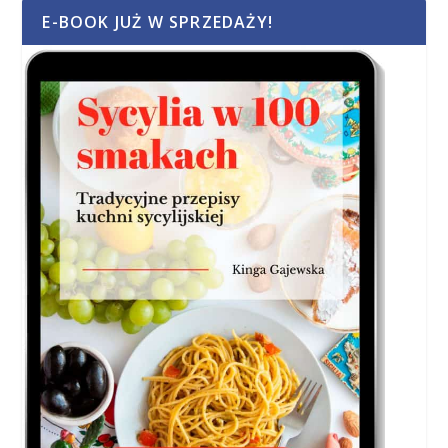
E-BOOK JUŻ W SPRZEDAŻY!