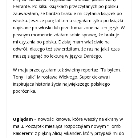
Ferrante. Po kilku książkach przeczytanych po polsku
zauważyłam, że bardzo brakuje mi czytania książek po
włosku. Jeszcze parę lat temu sięgałam tylko po książki
napisane po włosku lub przetłumaczone na ten język. W
pewnym momencie zdałam sobie sprawę, że brakuje
mi czytania po polsku. Dzisiaj mam właściwie na
odwrót, dlatego też stwierdziłam, że raz na jakiś czas
muszę sięgnąć po lekturę w języku Dantego.
W maju przeczytałam też świetny reportaż “Tu byłem.
Tony Halik” Mirosława Wlekłego. Super ciekawa i
inspirująca historia życia największego polskiego
podróżnika.
Oglądam
– nowości kinowe, które weszły na ekrany w
maju. Początek miesiąca rozpoczęłam nowym “Tomb
Raiderem” z piękną Alicią Vikander, który przypadł mi do