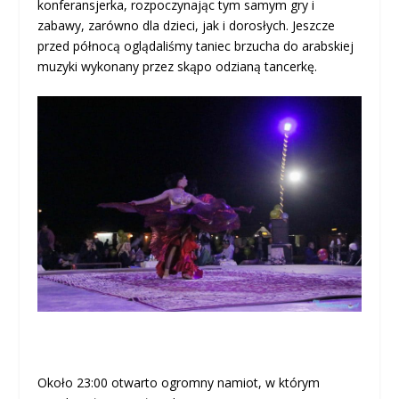
konferansjerka, rozpoczynając tym samym gry i
zabawy, zarówno dla dzieci, jak i dorosłych. Jeszcze
przed północą oglądaliśmy taniec brzucha do arabskiej
muzyki wykonany przez skąpo odzianą tancerkę.
Około 23:00 otwarto ogromny namiot, w którym