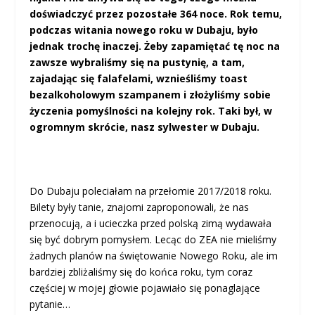
doświadczyć przez pozostałe 364 noce. Rok temu,
podczas witania nowego roku w Dubaju, było
jednak trochę inaczej. Żeby zapamiętać tę noc na
zawsze wybraliśmy się na pustynię, a tam,
zajadając się falafelami, wznieśliśmy toast
bezalkoholowym szampanem i złożyliśmy sobie
życzenia pomyślności na kolejny rok. Taki był, w
ogromnym skrócie, nasz sylwester w Dubaju.
Do Dubaju poleciałam na przełomie 2017/2018 roku.
Bilety były tanie, znajomi zaproponowali, że nas
przenocują, a i ucieczka przed polską zimą wydawała
się być dobrym pomysłem. Lecąc do ZEA nie mieliśmy
żadnych planów na świętowanie Nowego Roku, ale im
bardziej zbliżaliśmy się do końca roku, tym coraz
częściej w mojej głowie pojawiało się ponaglające
pytanie…