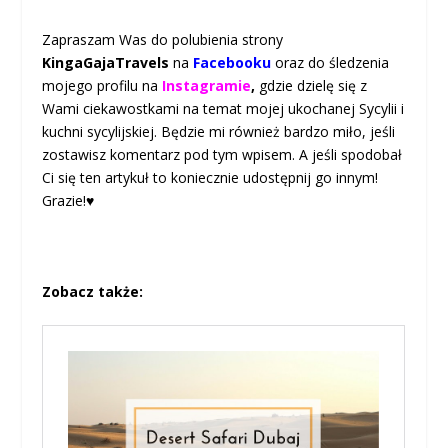
Zapraszam Was do polubienia strony
KingaGajaTravels
na
Facebooku
oraz do śledzenia
mojego profilu na
Instagramie
,
gdzie dzielę się z
Wami ciekawostkami na temat mojej ukochanej Sycylii i
kuchni sycylijskiej. Będzie mi również bardzo miło, jeśli
zostawisz komentarz pod tym wpisem. A jeśli spodobał
Ci się ten artykuł to koniecznie udostępnij go innym!
Grazie!♥
Zobacz także: