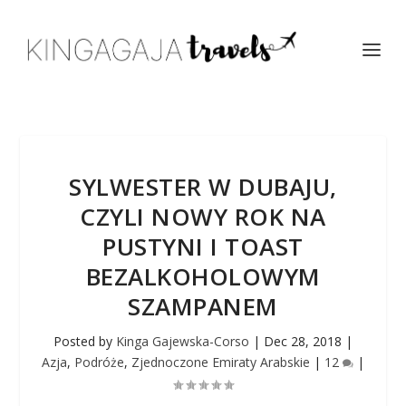
SYLWESTER W DUBAJU,
CZYLI NOWY ROK NA
PUSTYNI I TOAST
BEZALKOHOLOWYM
SZAMPANEM
Posted by
Kinga Gajewska-Corso
|
Dec 28, 2018
|
Azja
,
Podróże
,
Zjednoczone Emiraty Arabskie
|
12
|