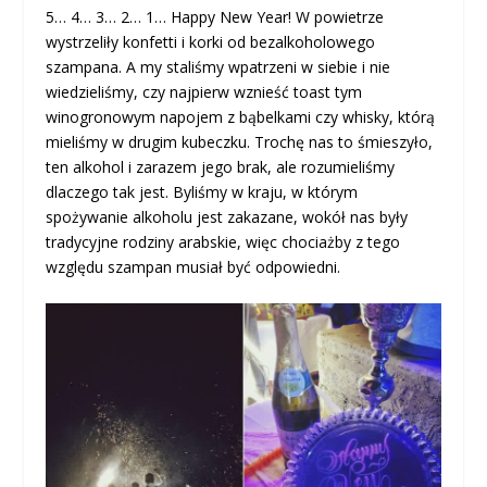
5… 4… 3… 2… 1… Happy New Year! W powietrze
wystrzeliły konfetti i korki od bezalkoholowego
szampana. A my staliśmy wpatrzeni w siebie i nie
wiedzieliśmy, czy najpierw wznieść toast tym
winogronowym napojem z bąbelkami czy whisky, którą
mieliśmy w drugim kubeczku. Trochę nas to śmieszyło,
ten alkohol i zarazem jego brak, ale rozumieliśmy
dlaczego tak jest. Byliśmy w kraju, w którym
spożywanie alkoholu jest zakazane, wokół nas były
tradycyjne rodziny arabskie, więc chociażby z tego
względu szampan musiał być odpowiedni.