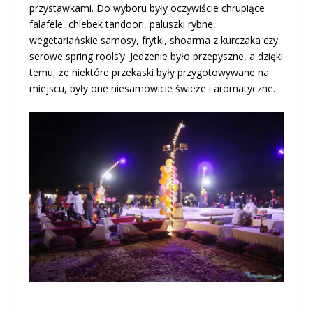
przystawkami. Do wyboru były oczywiście chrupiące
falafele, chlebek tandoori, paluszki rybne,
wegetariańskie samosy, frytki, shoarma z kurczaka czy
serowe spring rools’y. Jedzenie było przepyszne, a dzięki
temu, że niektóre przekąski były przygotowywane na
miejscu, były one niesamowicie świeże i aromatyczne.