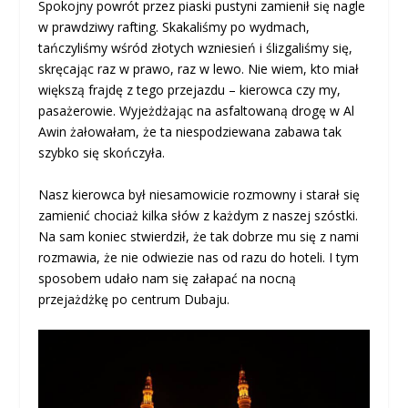
Spokojny powrót przez piaski pustyni zamienił się nagle
w prawdziwy rafting. Skakaliśmy po wydmach,
tańczyliśmy wśród złotych wzniesień i ślizgaliśmy się,
skręcając raz w prawo, raz w lewo. Nie wiem, kto miał
większą frajdę z tego przejazdu – kierowca czy my,
pasażerowie. Wyjeżdżając na asfaltowaną drogę w Al
Awin żałowałam, że ta niespodziewana zabawa tak
szybko się skończyła.
Nasz kierowca był niesamowicie rozmowny i starał się
zamienić chociaż kilka słów z każdym z naszej szóstki.
Na sam koniec stwierdził, że tak dobrze mu się z nami
rozmawia, że nie odwiezie nas od razu do hoteli. I tym
sposobem udało nam się załapać na nocną
przejażdżkę po centrum Dubaju.