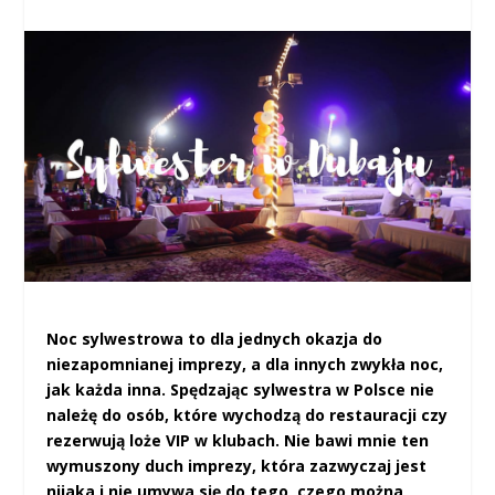
Noc sylwestrowa to dla jednych okazja do
niezapomnianej imprezy, a dla innych zwykła noc,
jak każda inna. Spędzając sylwestra w Polsce nie
należę do osób, które wychodzą do restauracji czy
rezerwują loże VIP w klubach. Nie bawi mnie ten
wymuszony duch imprezy, która zazwyczaj jest
nijaka i nie umywa się do tego, czego można