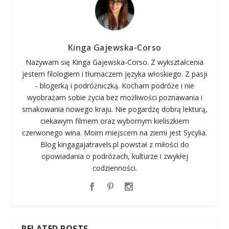
Kinga Gajewska-Corso
Nazywam się Kinga Gajewska-Corso. Z wykształcenia
jestem filologiem i tłumaczem języka włoskiego. Z pasji
- blogerką i podróżniczką. Kocham podróże i nie
wyobrażam sobie życia bez możliwości poznawania i
smakowania nowego kraju. Nie pogardzę dobrą lekturą,
ciekawym filmem oraz wybornym kieliszkiem
czerwonego wina. Moim miejscem na ziemi jest Sycylia.
Blog kingagajatravels.pl powstał z miłości do
opowiadania o podróżach, kulturze i zwykłej
codzienności.
RELATED POSTS