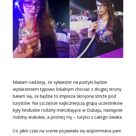
Miałam nadzieję, że sylwester na pustyni będzie
wydarzeniem typowo lokalnym chociaż z drugiej strony
bałam się, że będzie to impreza skrojona stricte pod
turystów. Na szczęście najliczniejszą grupą uczestników
były hinduskie rodziny mieszkające w Dubaju, następnie
rodziny arabskie, a później my – turyści z całego świata.
Co jakiś czas na scenie pojawiała się wspomniana pani