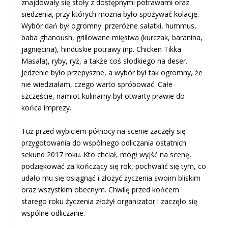
znajdowały się stoły z dostępnymi potrawami oraz
siedzenia, przy których można było spożywać kolację.
Wybór dań był ogromny: przeróżne sałatki, hummus,
baba ghanoush, grillowane mięsiwa (kurczak, baranina,
jagnięcina), hinduskie potrawy (np. Chicken Tikka
Masala), ryby, ryż, a także coś słodkiego na deser.
Jedzenie było przepyszne, a wybór był tak ogromny, że
nie wiedziałam, czego warto spróbować. Całe
szczęście, namiot kulinarny był otwarty prawie do
końca imprezy.
Tuż przed wybiciem północy na scenie zaczęły się
przygotowania do wspólnego odliczania ostatnich
sekund 2017 roku. Kto chciał, mógł wyjść na scenę,
podziękować za kończący się rok, pochwalić się tym, co
udało mu się osiągnąć i złożyć życzenia swoim bliskim
oraz wszystkim obecnym. Chwilę przed końcem
starego roku życzenia złożył organizator i zaczęło się
wspólne odliczanie.