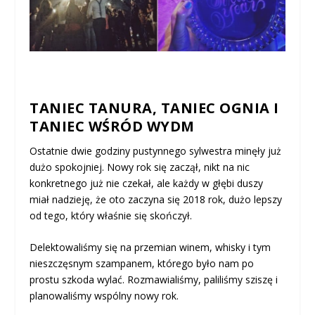
TANIEC TANURA, TANIEC OGNIA I
TANIEC WŚRÓD WYDM
Ostatnie dwie godziny pustynnego sylwestra minęły już
dużo spokojniej. Nowy rok się zaczął, nikt na nic
konkretnego już nie czekał, ale każdy w głębi duszy
miał nadzieję, że oto zaczyna się 2018 rok, dużo lepszy
od tego, który właśnie się skończył.
Delektowaliśmy się na przemian winem, whisky i tym
nieszczęsnym szampanem, którego było nam po
prostu szkoda wylać. Rozmawialiśmy, paliliśmy sziszę i
planowaliśmy wspólny nowy rok.