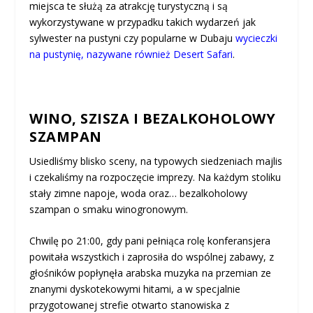
miejsca te służą za atrakcję turystyczną i są
wykorzystywane w przypadku takich wydarzeń jak
sylwester na pustyni czy popularne w Dubaju
wycieczki
na pustynię, nazywane również Desert Safari
.
WINO, SZISZA I BEZALKOHOLOWY
SZAMPAN
Usiedliśmy blisko sceny, na typowych siedzeniach majlis
i czekaliśmy na rozpoczęcie imprezy. Na każdym stoliku
stały zimne napoje, woda oraz… bezalkoholowy
szampan o smaku winogronowym.
Chwilę po 21:00, gdy pani pełniąca rolę konferansjera
powitała wszystkich i zaprosiła do wspólnej zabawy, z
głośników popłynęła arabska muzyka na przemian ze
znanymi dyskotekowymi hitami, a w specjalnie
przygotowanej strefie otwarto stanowiska z