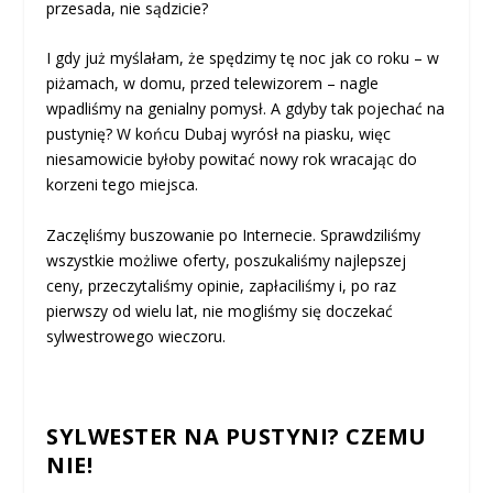
przesada, nie sądzicie?
I gdy już myślałam, że spędzimy tę noc jak co roku – w
piżamach, w domu, przed telewizorem – nagle
wpadliśmy na genialny pomysł. A gdyby tak pojechać na
pustynię? W końcu Dubaj wyrósł na piasku, więc
niesamowicie byłoby powitać nowy rok wracając do
korzeni tego miejsca.
Zaczęliśmy buszowanie po Internecie. Sprawdziliśmy
wszystkie możliwe oferty, poszukaliśmy najlepszej
ceny, przeczytaliśmy opinie, zapłaciliśmy i, po raz
pierwszy od wielu lat, nie mogliśmy się doczekać
sylwestrowego wieczoru.
SYLWESTER NA PUSTYNI? CZEMU
NIE!