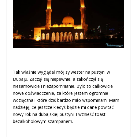
Tak właśnie wyglądał mój sylwester na pustyni w
Dubaju. Zaczął się niepewnie, a zakończył się
niesamowicie i niezapomnianie. Było to całkowicie
nowe doświadczenie, za które jestem ogromnie
wdzięczna i które dziś bardzo miło wspominam. Mam
nadzieję, że jeszcze kiedyś będzie mi dane powitać
nowy rok na dubajskiej pustyni. I wznieść toast
bezalkoholowym szampanem.