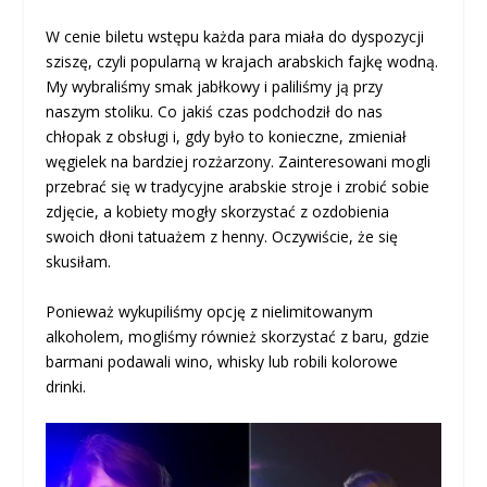
W cenie biletu wstępu każda para miała do dyspozycji
sziszę, czyli popularną w krajach arabskich fajkę wodną.
My wybraliśmy smak jabłkowy i paliliśmy ją przy
naszym stoliku. Co jakiś czas podchodził do nas
chłopak z obsługi i, gdy było to konieczne, zmieniał
węgielek na bardziej rozżarzony. Zainteresowani mogli
przebrać się w tradycyjne arabskie stroje i zrobić sobie
zdjęcie, a kobiety mogły skorzystać z ozdobienia
swoich dłoni tatuażem z henny. Oczywiście, że się
skusiłam.
Ponieważ wykupiliśmy opcję z nielimitowanym
alkoholem, mogliśmy również skorzystać z baru, gdzie
barmani podawali wino, whisky lub robili kolorowe
drinki.