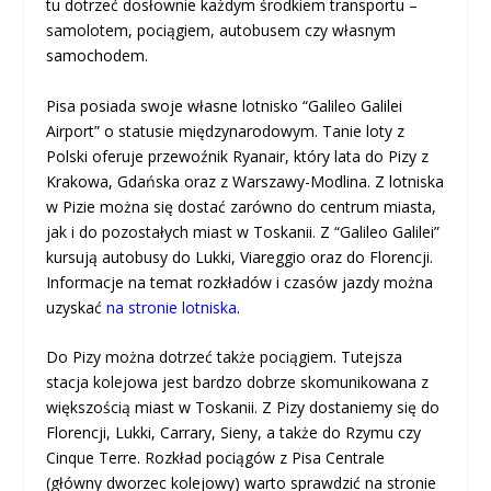
tu dotrzeć dosłownie każdym środkiem transportu –
samolotem, pociągiem, autobusem czy własnym
samochodem.
Pisa posiada swoje własne lotnisko “Galileo Galilei
Airport” o statusie międzynarodowym. Tanie loty z
Polski oferuje przewoźnik Ryanair, który lata do Pizy z
Krakowa, Gdańska oraz z Warszawy-Modlina. Z lotniska
w Pizie można się dostać zarówno do centrum miasta,
jak i do pozostałych miast w Toskanii. Z “Galileo Galilei”
kursują autobusy do Lukki, Viareggio oraz do Florencji.
Informacje na temat rozkładów i czasów jazdy można
uzyskać
na stronie lotniska
.
Do Pizy można dotrzeć także pociągiem. Tutejsza
stacja kolejowa jest bardzo dobrze skomunikowana z
większością miast w Toskanii. Z Pizy dostaniemy się do
Florencji, Lukki, Carrary, Sieny, a także do Rzymu czy
Cinque Terre. Rozkład pociągów z Pisa Centrale
(główny dworzec kolejowy) warto sprawdzić na stronie