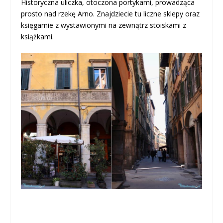
Historyczna uliczka, otoczona portykami, prowadząca
prosto nad rzekę Arno. Znajdziecie tu liczne sklepy oraz
księgarnie z wystawionymi na zewnątrz stoiskami z
książkami.