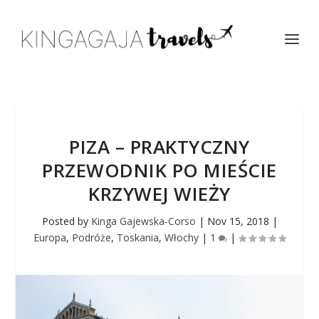
PIZA – PRAKTYCZNY
PRZEWODNIK PO MIEŚCIE
KRZYWEJ WIEŻY
Posted by
Kinga Gajewska-Corso
|
Nov 15, 2018
|
Europa
,
Podróże
,
Toskania
,
Włochy
|
1
|