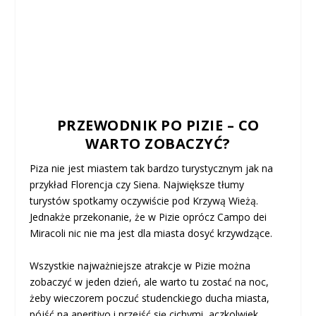
PRZEWODNIK PO PIZIE – CO
WARTO ZOBACZYĆ?
Piza nie jest miastem tak bardzo turystycznym jak na
przykład Florencja czy Siena. Największe tłumy
turystów spotkamy oczywiście pod Krzywą Wieżą.
Jednakże przekonanie, że w Pizie oprócz Campo dei
Miracoli nic nie ma jest dla miasta dosyć krzywdzące.
Wszystkie najważniejsze atrakcje w Pizie można
zobaczyć w jeden dzień, ale warto tu zostać na noc,
żeby wieczorem poczuć studenckiego ducha miasta,
pójść na aperitivo i przejść się cichymi, aczkolwiek