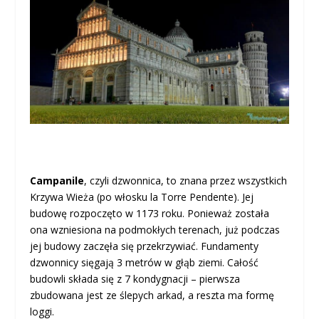
Campanile
, czyli dzwonnica, to znana przez wszystkich
Krzywa Wieża (po włosku la Torre Pendente). Jej
budowę rozpoczęto w 1173 roku. Ponieważ została
ona wzniesiona na podmokłych terenach, już podczas
jej budowy zaczęła się przekrzywiać. Fundamenty
dzwonnicy sięgają 3 metrów w głąb ziemi. Całość
budowli składa się z 7 kondygnacji – pierwsza
zbudowana jest ze ślepych arkad, a reszta ma formę
loggi.