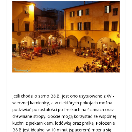
Jeśli chodzi o samo B&B, jest ono usytuowane z XVI-
wiecznej kamienicy, a w niektórych pokojach można
podziwiać pozostałości po freskach na ścianach oraz
drewniane stropy. Goście mogą korzystać ze wspólnej
kuchni z piekarnikiem, lodówką oraz pralką. Położenie
B&B jest idealne: w 10 minut (spacerem) można się