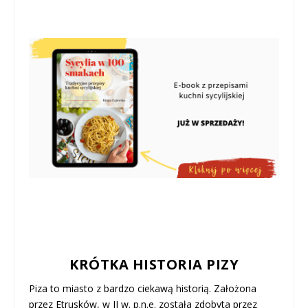
KRÓTKA HISTORIA PIZY
Piza to miasto z bardzo ciekawą historią. Założona
przez Etrusków, w II w. p.n.e. została zdobyta przez