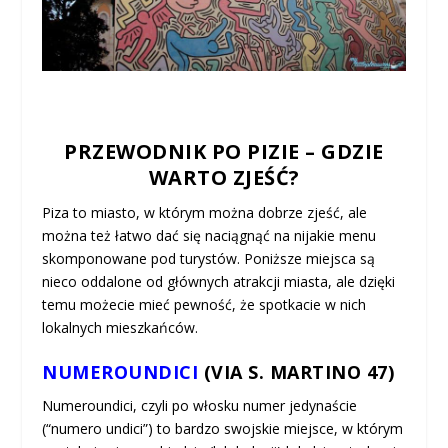
PRZEWODNIK PO PIZIE – GDZIE
WARTO ZJEŚĆ?
Piza to miasto, w którym można dobrze zjeść, ale
można też łatwo dać się naciągnąć na nijakie menu
skomponowane pod turystów. Poniższe miejsca są
nieco oddalone od głównych atrakcji miasta, ale dzięki
temu możecie mieć pewność, że spotkacie w nich
lokalnych mieszkańców.
NUMEROUNDICI
(VIA S. MARTINO 47)
Numeroundici, czyli po włosku numer jedynaście
(“numero undici”) to bardzo swojskie miejsce, w którym