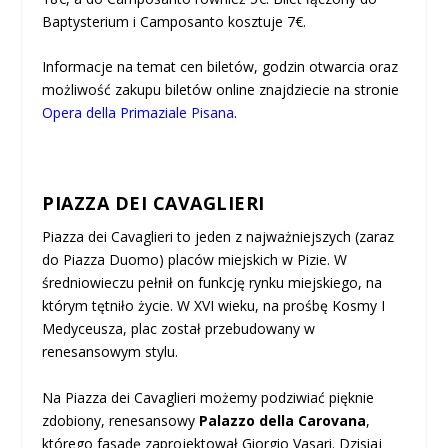
Baptysterium i Camposanto kosztuje 7€.
Informacje na temat cen biletów, godzin otwarcia oraz
możliwość zakupu biletów online znajdziecie na stronie
Opera della Primaziale Pisana
.
PIAZZA DEI CAVAGLIERI
Piazza dei Cavaglieri to jeden z najważniejszych (zaraz
do Piazza Duomo) placów miejskich w Pizie. W
średniowieczu pełnił on funkcję rynku miejskiego, na
którym tętniło życie. W XVI wieku, na prośbę Kosmy I
Medyceusza, plac został przebudowany w
renesansowym stylu.
Na Piazza dei Cavaglieri możemy podziwiać pięknie
zdobiony, renesansowy
Palazzo della Carovana
,
którego fasadę zaprojektował Giorgio Vasari. Dzisiaj