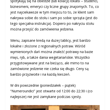
spotykają się na obiedzie (lub kolacji) lokalsi – studenci,
biznesmeni, emeryci czy liczne grupy znajomych. To, co
jest najciekawsze w tym miejscu to to, że klient sam
nakrywa sobie do stołu i sam po sobie sprząta (jest do
tego specjalna instrukcja). Dopiero po nakryciu stołu
można przejść do zamówienia jedzenia.
Menu, zapisane kredą na dużej tablicy, jest bardzo
lokalne i złożone z regionalnych potraw. Wśród
wymienionych dań można znaleźć potrawy na bazie
mięs, ryb, a także dania wegetariańskie. Wszystko
przygotowywane jest na bieżąco, ale mimo to na
zamówione jedzenie nie czeka się długo. Ceny są
bardzo przyzwoite i na każdą kieszeń.
W dni powszednie (poniedziałek – piątek)
“Numeroundici” jest otwarte od 12:00 do 22:30 i (co
najlepsze) nie jest zamykane podczas sjesty.