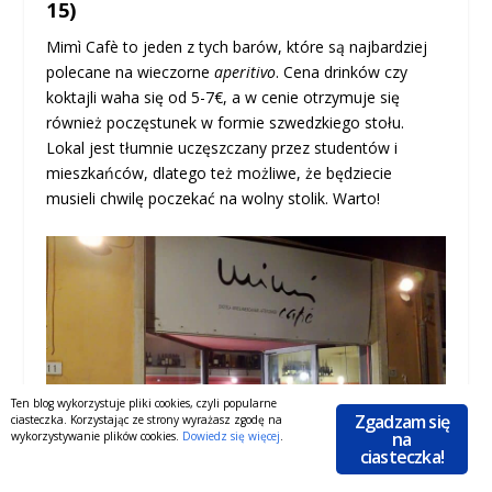
15)
Mimì Cafè to jeden z tych barów, które są najbardziej
polecane na wieczorne
aperitivo
. Cena drinków czy
koktajli waha się od 5-7€, a w cenie otrzymuje się
również poczęstunek w formie szwedzkiego stołu.
Lokal jest tłumnie uczęszczany przez studentów i
mieszkańców, dlatego też możliwe, że będziecie
musieli chwilę poczekać na wolny stolik. Warto!
Ten blog wykorzystuje pliki cookies, czyli popularne
Zgadzam się
ciasteczka. Korzystając ze strony wyrażasz zgodę na
na
wykorzystywanie plików cookies.
Dowiedz się więcej
.
ciasteczka!