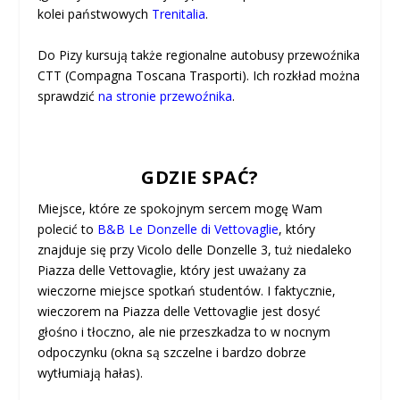
kolei państwowych
Trenitalia
.
Do Pizy kursują także regionalne autobusy przewoźnika
CTT (Compagna Toscana Trasporti). Ich rozkład można
sprawdzić
na stronie przewoźnika
.
GDZIE SPAĆ?
Miejsce, które ze spokojnym sercem mogę Wam
polecić to
B&B Le Donzelle di Vettovaglie
, który
znajduje się przy Vicolo delle Donzelle 3, tuż niedaleko
Piazza delle Vettovaglie, który jest uważany za
wieczorne miejsce spotkań studentów. I faktycznie,
wieczorem na Piazza delle Vettovaglie jest dosyć
głośno i tłoczno, ale nie przeszkadza to w nocnym
odpoczynku (okna są szczelne i bardzo dobrze
wytłumiają hałas).