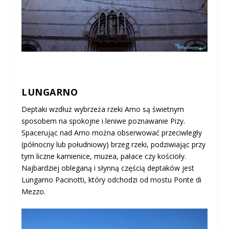
LUNGARNO
Deptaki wzdłuż wybrzeża rzeki Arno są świetnym
sposobem na spokojne i leniwe poznawanie Pizy.
Spacerując nad Arno można obserwować przeciwległy
(północny lub południowy) brzeg rzeki, podziwiając przy
tym liczne kamienice, muzea, pałace czy kościoły.
Najbardziej obleganą i słynną częścią deptaków jest
Lungarno Pacinotti, który odchodzi od mostu Ponte di
Mezzo.