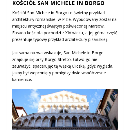
KOŚCIÓŁ SAN MICHELE IN BORGO
Kościół San Michele in Borgo to świetny przykład
architektury romańskiej w Pizie. Wybudowany został na
miejscu antycznej świątyni poświęconej Marsowi.
Fasada kościoła pochodzi z XIV wieku, a jej górna część
prezentuje typowy przykład architektury pizańskiej.
Jak sama nazwa wskazuje, San Michele in Borgo
znajduje się przy Borgo Stretto. Łatwo go nie
zauważyć, spacerując tą wąską uliczką, gdyż wygląda,
jakby był wepchnięty pomiędzy dwie współczesne
kamienice.