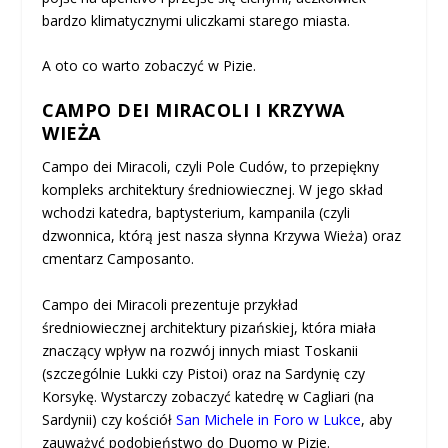
bardzo klimatycznymi uliczkami starego miasta.
A oto co warto zobaczyć w Pizie.
CAMPO DEI MIRACOLI I KRZYWA
WIEŻA
Campo dei Miracoli, czyli Pole Cudów, to przepiękny
kompleks architektury średniowiecznej. W jego skład
wchodzi katedra, baptysterium, kampanila (czyli
dzwonnica, którą jest nasza słynna Krzywa Wieża) oraz
cmentarz Camposanto.
Campo dei Miracoli prezentuje przykład
średniowiecznej architektury pizańskiej, która miała
znaczący wpływ na rozwój innych miast Toskanii
(szczególnie Lukki czy Pistoi) oraz na Sardynię czy
Korsykę. Wystarczy zobaczyć katedrę w Cagliari (na
Sardynii) czy kościół
San Michele in Foro w Lukce
, aby
zauważyć podobieństwo do Duomo w Pizie.