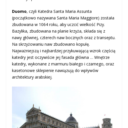
Duomo
, czyli Katedra Santa Maria Assunta
(początkowo nazywana Santa Maria Maggiore) została
zbudowana w 1064 roku, aby uczcić wielkość Pizy.
Bazylika, zbudowana na planie krzyża, składa się z
nawy głównej, czterech naw bocznych oraz z transeptu.
Na skrzyżowaniu naw zbudowano kopułę.
Najważniejszą i najbardziej przykuwającą wzrok częścią
katedry jest oczywiście jej fasada główna … Wnętrze
katedry, wykonane z marmuru białego i czarnego, oraz
kasetonowe sklepienie nawiązują do wpływów
architektury arabskiej.