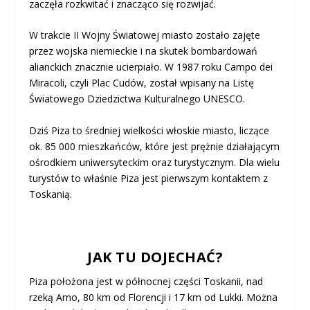
zaczęła rozkwitać i znacząco się rozwijać.
W trakcie II Wojny Światowej miasto zostało zajęte
przez wojska niemieckie i na skutek bombardowań
alianckich znacznie ucierpiało. W 1987 roku Campo dei
Miracoli, czyli Plac Cudów, został wpisany na Listę
Światowego Dziedzictwa Kulturalnego UNESCO.
Dziś Piza to średniej wielkości włoskie miasto, liczące
ok. 85 000 mieszkańców, które jest prężnie działającym
ośrodkiem uniwersyteckim oraz turystycznym. Dla wielu
turystów to właśnie Piza jest pierwszym kontaktem z
Toskanią.
JAK TU DOJECHAĆ?
Piza położona jest w północnej części Toskanii, nad
rzeką Arno, 80 km od Florencji i 17 km od Lukki. Można