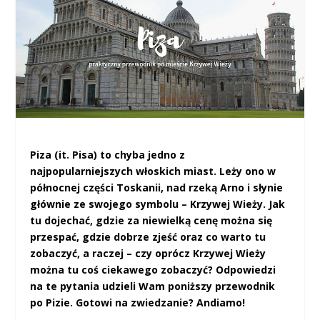
Piza (it. Pisa) to chyba jedno z
najpopularniejszych włoskich miast. Leży ono w
północnej części Toskanii, nad rzeką Arno i słynie
głównie ze swojego symbolu – Krzywej Wieży. Jak
tu dojechać, gdzie za niewielką cenę można się
przespać, gdzie dobrze zjeść oraz co warto tu
zobaczyć, a raczej – czy oprócz Krzywej Wieży
można tu coś ciekawego zobaczyć? Odpowiedzi
na te pytania udzieli Wam poniższy przewodnik
po Pizie. Gotowi na zwiedzanie? Andiamo!