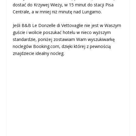
dostać do Krzywej Wieży, w 15 minut do stacji Pisa
Centrale, a w mniej niż minutę nad Lungarno.
Jeśli B&B Le Donzelle di Vettovaglie nie jest w Waszym
guście i wolicie poszukać hotelu w nieco wyższym
standardzie, poniżej zostawiam Wam wyszukiwarkę
noclegów Booking.com, dzięki której z pewnością
znajdziecie idealny nocleg.