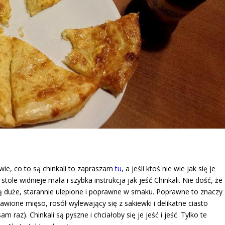
ie wie, co to są chinkali to zapraszam
tu
, a jeśli ktoś nie wie jak się je
tole widnieje mała i szybka instrukcja jak jeść Chinkali. Nie dość, że
 są duże, starannie ulepione i poprawne w smaku. Poprawne to znaczy
awione mięso, rosół wylewający się z sakiewki i delikatne ciasto
sam raz). Chinkali są pyszne i chciałoby się je jeść i jeść. Tylko te