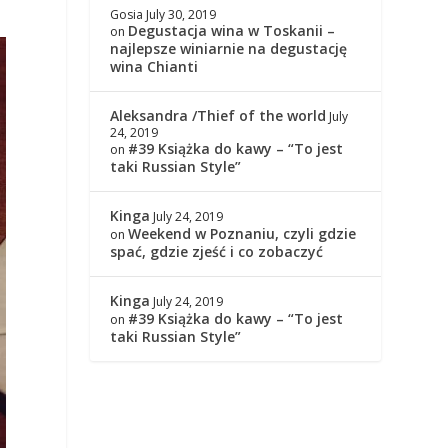
Gosia
July 30, 2019
Degustacja wina w Toskanii –
on
najlepsze winiarnie na degustację
wina Chianti
Aleksandra /Thief of the world
July
24, 2019
#39 Książka do kawy – “To jest
on
taki Russian Style”
Kinga
July 24, 2019
Weekend w Poznaniu, czyli gdzie
on
spać, gdzie zjeść i co zobaczyć
Kinga
July 24, 2019
#39 Książka do kawy – “To jest
on
taki Russian Style”