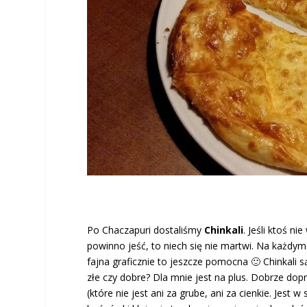
Po Chaczapuri dostaliśmy
Chinkali
. Jeśli ktoś n
powinno jeść, to niech się nie martwi. Na każdym s
fajna graficznie to jeszcze pomocna 🙂 Chinkali
złe czy dobre? Dla mnie jest na plus. Dobrze dopr
(które nie jest ani za grube, ani za cienkie. Jest w 