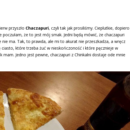
ierw przyszło
Chaczapuri
, czyli tak jak prosiliśmy. Cieplutkie, dopiero
sie poczułam, że to jest mój smak. Jedni będą mówić, że chaczapuri
e nie ma. Tak, to prawda, ale mi to akurat nie przeszkadza, a wręcz
 ciasto, które trzeba żuć w nieskończoność i które pęcznieje w
ak mam. Jedno jest pewne, chaczapuri z Chinkalni dostaje ode mnie