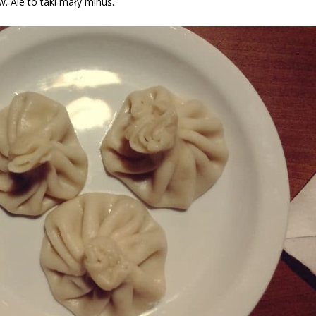
. Ale to taki mały minus.