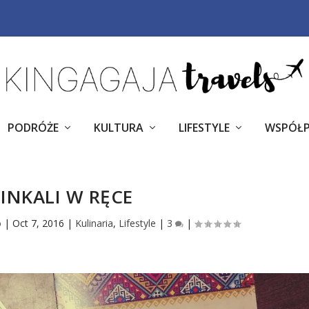
PODRÓŻE
KULTURA
LIFESTYLE
WSPÓŁ
HINKALI W RĘCE
o
|
Oct 7, 2016
|
Kulinaria
,
Lifestyle
|
3
|