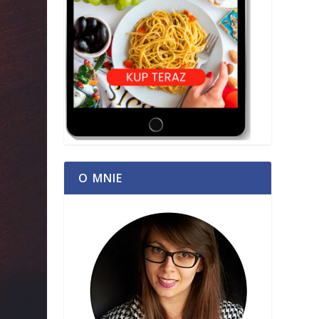
O MNIE