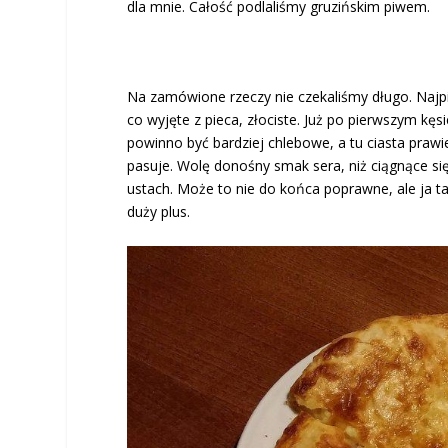
dla mnie. Całość podlaliśmy gruzińskim piwem.
Na zamówione rzeczy nie czekaliśmy długo. Najp
co wyjęte z pieca, złociste. Już po pierwszym kę
powinno być bardziej chlebowe, a tu ciasta prawi
pasuje. Wolę donośny smak sera, niż ciągnące się
ustach. Może to nie do końca poprawne, ale ja t
duży plus.