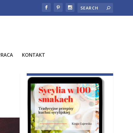
PRACA
KONTAKT
E-BOOK JUŻ W SPRZEDAŻY!