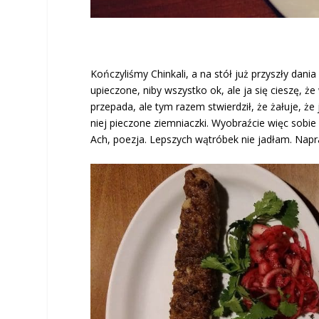
Kończyliśmy Chinkali, a na stół już przyszły dani
upieczone, niby wszystko ok, ale ja się cieszę, że
przepada, ale tym razem stwierdził, że żałuje, że j
niej pieczone ziemniaczki. Wyobraźcie więc sobie
Ach, poezja. Lepszych wątróbek nie jadłam. Napr