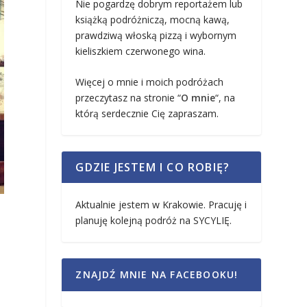
Nie pogardzę dobrym reportażem lub
książką podróżniczą, mocną kawą,
prawdziwą włoską pizzą i wybornym
kieliszkiem czerwonego wina.
Więcej o mnie i moich podróżach
przeczytasz na stronie “
O mnie
“, na
którą serdecznie Cię zapraszam.
GDZIE JESTEM I CO ROBIĘ?
Aktualnie jestem w Krakowie. Pracuję i
planuję kolejną podróż na SYCYLIĘ.
ZNAJDŹ MNIE NA FACEBOOKU!