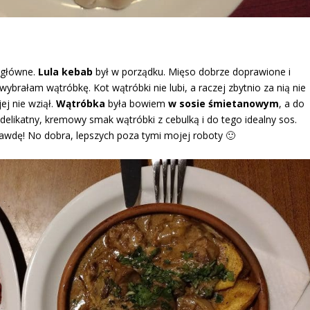
a główne.
Lula kebab
był w porządku. Mięso dobrze doprawione i
 wybrałam wątróbkę. Kot wątróbki nie lubi, a raczej zbytnio za nią nie
ej nie wziął.
Wątróbka
była bowiem
w sosie śmietanowym
, a do
 delikatny, kremowy smak wątróbki z cebulką i do tego idealny sos.
awdę! No dobra, lepszych poza tymi mojej roboty 🙂