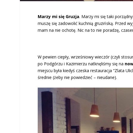
Marzy mi się Gruzja
. Marzy mi się taki porządny
muszę się zadowolić kuchnią gruzińską. Przed w
mam na nie ochotę. Nic na to nie poradzę, czas
W pewien ciepły, wrześniowy wieczór (czyli stos
po Podgórzu i Kazimierzu natknęliśmy się na
now
miejscu była kiedyś czeska restauracja “Zlata Uli
średnie (żeby nie powiedzieć – nieudane).