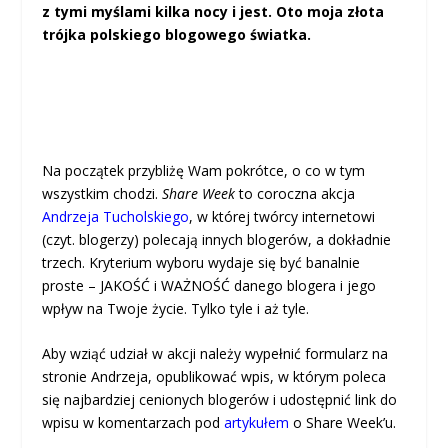
z tymi myślami kilka nocy i jest. Oto moja złota
trójka polskiego blogowego światka.
Na początek przybliżę Wam pokrótce, o co w tym
wszystkim chodzi.
Share Week
to coroczna akcja
Andrzeja Tucholskiego
, w której twórcy internetowi
(czyt. blogerzy) polecają innych blogerów, a dokładnie
trzech. Kryterium wyboru wydaje się być banalnie
proste – JAKOŚĆ i WAŻNOŚĆ danego blogera i jego
wpływ na Twoje życie. Tylko tyle i aż tyle.
Aby wziąć udział w akcji należy wypełnić formularz na
stronie Andrzeja, opublikować wpis, w którym poleca
się najbardziej cenionych blogerów i udostępnić link do
wpisu w komentarzach pod
artykułem
o Share Week’u.