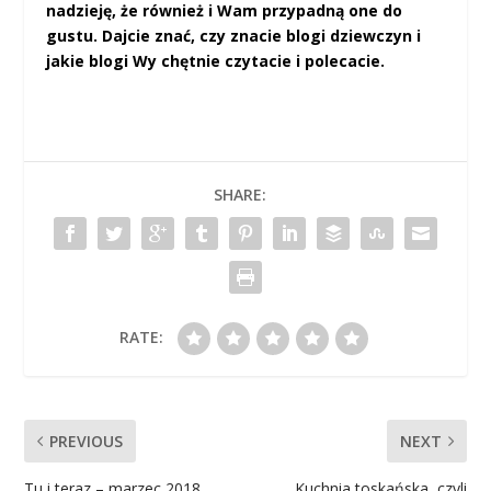
nadzieję, że również i Wam przypadną one do
gustu. Dajcie znać, czy znacie blogi dziewczyn i
jakie blogi Wy chętnie czytacie i polecacie.
SHARE:
RATE:
PREVIOUS
NEXT
Tu i teraz – marzec 2018
Kuchnia toskańska, czyli