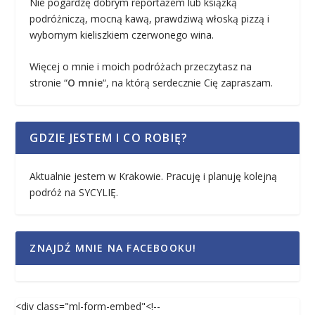
Nie pogardzę dobrym reportażem lub książką
podróżniczą, mocną kawą, prawdziwą włoską pizzą i
wybornym kieliszkiem czerwonego wina.
Więcej o mnie i moich podróżach przeczytasz na
stronie “
O mnie
“, na którą serdecznie Cię zapraszam.
GDZIE JESTEM I CO ROBIĘ?
Aktualnie jestem w Krakowie. Pracuję i planuję kolejną
podróż na SYCYLIĘ.
ZNAJDŹ MNIE NA FACEBOOKU!
<div class="ml-form-embed"<!--