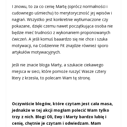
I znowu, to za co cenię Martę (oprócz normalności i
cudownego uśmiechu) to merytoryczność jej wpisów i
nagrań. Wszystko jest konkretnie wytłumaczone czy
pokazane, dzięki czemu nawet początkująca osoba nie
będzie mieć trudności z wykonaniem proponowanych
ćwiczeń. A jeśli komuś baaardzo się nie chce i szuka
motywacji, na Codziennie Fit znajdzie również sporo
artykułów motywacyjnych.
Jeśli nie znacie bloga Marty, a szukacie ciekawego
miejsca w sieci, które pomoże ruszyć Wasze cztery
litery z krzesła, to polecam Wam tę stronę.
Oczywiście blogów, które czytam jest cała masa,
jednakże w tej akcji mogłam polecić Wam tylko
trzy z nich. Blogi Oli, Ewy i Marty bardzo lubię i
cenię, chętnie je czytam i odwiedzam. Mam