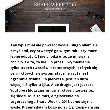
Ten wpis miał nie powstać wcale. Długo biłam się
z myślami, czy stworzyć go w tym roku czy może
lepiej odpuścić. I nie chodzi o to, że mi się nie
chciało. Co to, to nie. Po prostu, wymienienie
tylko trzech twórców internetowych, których się
ceni i których się systematycznie czyta jest
ogromnie trudne. Po pierwsze, jest ich dużo
więcej niż tylko trójka. A po drugie jest jeszcze
Youtube i blogi zagraniczne, które przecież też
się śledzi. Mus to mus, a zgłoszenie na
tegorocznego Share Week’a 2018 samo się nie
wyśle. Przemyślałam kogo polecić, przespałam się