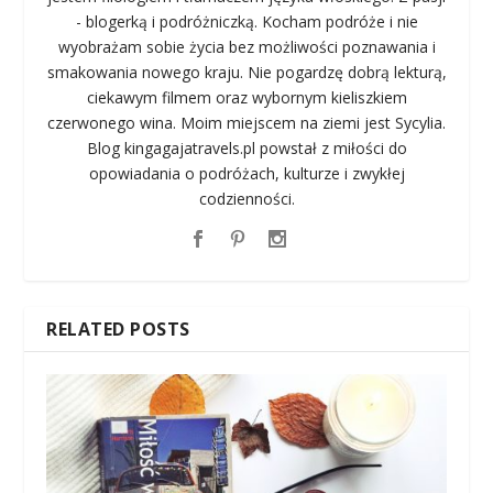
- blogerką i podróżniczką. Kocham podróże i nie
wyobrażam sobie życia bez możliwości poznawania i
smakowania nowego kraju. Nie pogardzę dobrą lekturą,
ciekawym filmem oraz wybornym kieliszkiem
czerwonego wina. Moim miejscem na ziemi jest Sycylia.
Blog kingagajatravels.pl powstał z miłości do
opowiadania o podróżach, kulturze i zwykłej
codzienności.
RELATED POSTS