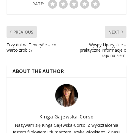
RATE:
PREVIOUS
NEXT
Trzy dni na Teneryfie – co
Wyspy Liparyjskie –
warto zrobić?
praktyczne informacje o
raju na ziemi
ABOUT THE AUTHOR
Kinga Gajewska-Corso
Nazywam się Kinga Gajewska-Corso. Z wykształcenia
jestem filologiem i tłumaczem języka włoskiego. Z pasji