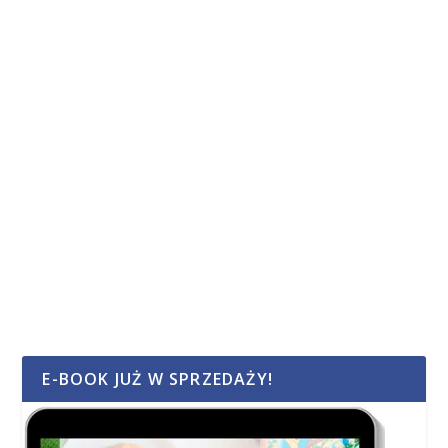
E-BOOK JUŻ W SPRZEDAŻY!