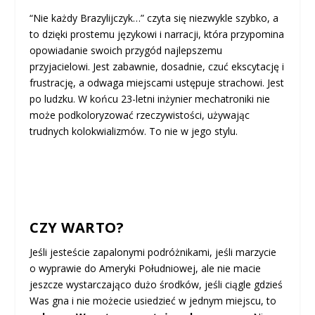
“Nie każdy Brazylijczyk…” czyta się niezwykle szybko, a
to dzięki prostemu językowi i narracji, która przypomina
opowiadanie swoich przygód najlepszemu
przyjacielowi. Jest zabawnie, dosadnie, czuć ekscytację i
frustrację, a odwaga miejscami ustępuje strachowi. Jest
po ludzku. W końcu 23-letni inżynier mechatroniki nie
może podkoloryzować rzeczywistości, używając
trudnych kolokwializmów. To nie w jego stylu.
CZY WARTO?
Jeśli jesteście zapalonymi podróżnikami, jeśli marzycie
o wyprawie do Ameryki Południowej, ale nie macie
jeszcze wystarczająco dużo środków, jeśli ciągle gdzieś
Was gna i nie możecie usiedzieć w jednym miejscu, to