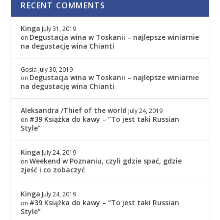
RECENT COMMENTS
Kinga
July 31, 2019
Degustacja wina w Toskanii – najlepsze winiarnie
on
na degustację wina Chianti
Gosia
July 30, 2019
Degustacja wina w Toskanii – najlepsze winiarnie
on
na degustację wina Chianti
Aleksandra /Thief of the world
July 24, 2019
#39 Książka do kawy – “To jest taki Russian
on
Style”
Kinga
July 24, 2019
Weekend w Poznaniu, czyli gdzie spać, gdzie
on
zjeść i co zobaczyć
Kinga
July 24, 2019
#39 Książka do kawy – “To jest taki Russian
on
Style”