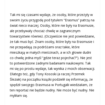
Tak mi się czasami wydaje, że osoby, które przeżyły w
swoim życiu przygodę pod tytułem “Erasmus” patrzą na
świat nieco inaczej. Osoby, które nie były na Erasmusie,
ale przebywały chociaż chwilę w zagranicznym
towarzystwie również. (Oczywiście nie jest powiedziane,
że tak musi być. Znam osoby, które były na Erasmusie i
nie przepadają za podróżami oraz takie, które
mieszkają w małych mieścinach, a w ich głowie dudni
co chwilę jedna myśl “gdzie teraz pojechać?”). Nie jest
to potwierdzone żadnymi badaniami naukowymi. Tak
mi się po prostu wydaje, tak wynika z moich obserwacji.
Dlatego też, gdy Tony Kososki (a raczej Przemek
Śleziak) na początku książki podzielił się informacją, że
spędził swojego Erasmusa w Portugalii wiedziałam, że
ten reportaż nie będzie nudny. Nie może być nudny. Nie
myliłam się.