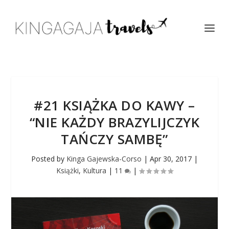
#21 KSIĄŻKA DO KAWY –
“NIE KAŻDY BRAZYLIJCZYK
TAŃCZY SAMBĘ”
Posted by
Kinga Gajewska-Corso
|
Apr 30, 2017
|
Książki
,
Kultura
|
11
|