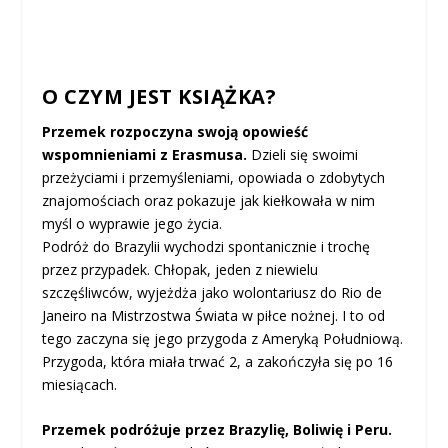
O CZYM JEST KSIĄŻKA?
Przemek rozpoczyna swoją opowieść
wspomnieniami z Erasmusa.
Dzieli się swoimi
przeżyciami i przemyśleniami, opowiada o zdobytych
znajomościach oraz pokazuje jak kiełkowała w nim
myśl o wyprawie jego życia.
Podróż do Brazylii wychodzi spontanicznie i trochę
przez przypadek. Chłopak, jeden z niewielu
szczęśliwców, wyjeżdża jako wolontariusz do Rio de
Janeiro na Mistrzostwa Świata w piłce nożnej. I to od
tego zaczyna się jego przygoda z Ameryką Południową.
Przygoda, która miała trwać 2, a zakończyła się po 16
miesiącach.
Przemek podróżuje przez Brazylię, Boliwię i Peru.