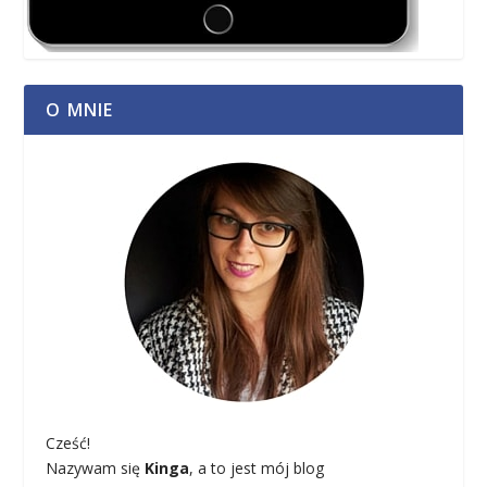
O MNIE
Cześć!
Nazywam się
Kinga
, a to jest mój blog