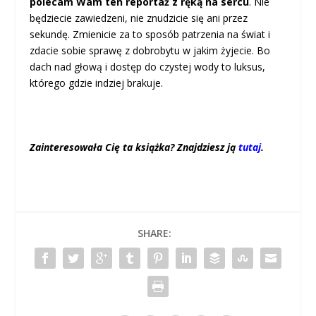
polecam Wam ten reportaż z ręką na sercu
. Nie
będziecie zawiedzeni, nie znudzicie się ani przez
sekundę. Zmienicie za to sposób patrzenia na świat i
zdacie sobie sprawę z dobrobytu w jakim żyjecie. Bo
dach nad głową i dostęp do czystej wody to luksus,
którego gdzie indziej brakuje.
Zainteresowała Cię ta książka? Znajdziesz ją
tutaj
.
SHARE: