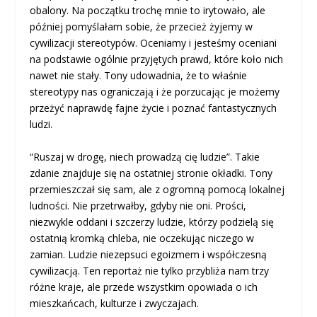
obalony. Na początku trochę mnie to irytowało, ale
później pomyślałam sobie, że przecież żyjemy w
cywilizacji stereotypów. Oceniamy i jesteśmy oceniani
na podstawie ogólnie przyjętych prawd, które koło nich
nawet nie stały. Tony udowadnia, że to właśnie
stereotypy nas ograniczają i że porzucając je możemy
przeżyć naprawdę fajne życie i poznać fantastycznych
ludzi.
“Ruszaj w drogę, niech prowadzą cię ludzie”. Takie
zdanie znajduje się na ostatniej stronie okładki. Tony
przemieszczał się sam, ale z ogromną pomocą lokalnej
ludności. Nie przetrwałby, gdyby nie oni. Prości,
niezwykle oddani i szczerzy ludzie, którzy podzielą się
ostatnią kromką chleba, nie oczekując niczego w
zamian. Ludzie niezepsuci egoizmem i współczesną
cywilizacją. Ten reportaż nie tylko przybliża nam trzy
różne kraje, ale przede wszystkim opowiada o ich
mieszkańcach, kulturze i zwyczajach.