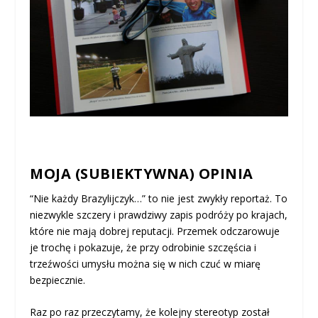
MOJA (SUBIEKTYWNA) OPINIA
“Nie każdy Brazylijczyk…” to nie jest zwykły reportaż. To
niezwykle szczery i prawdziwy zapis podróży po krajach,
które nie mają dobrej reputacji. Przemek odczarowuje
je trochę i pokazuje, że przy odrobinie szczęścia i
trzeźwości umysłu można się w nich czuć w miarę
bezpiecznie.
Raz po raz przeczytamy, że kolejny stereotyp został