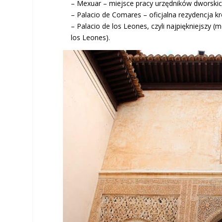
– Mexuar – miejsce pracy urzędników dworski
– Palacio de Comares – oficjalna rezydencja k
– Palacio de los Leones, czyli najpiękniejszy
los Leones).