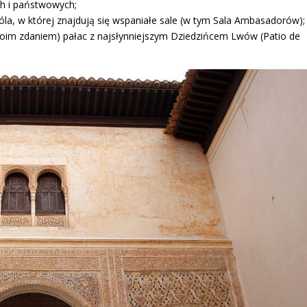
ch i państwowych;
róla, w której znajdują się wspaniałe sale (w tym Sala Ambasadorów);
 (moim zdaniem) pałac z najsłynniejszym Dziedzińcem Lwów (Patio de