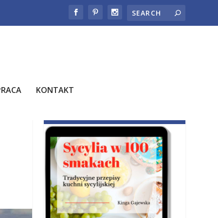
PRACA
KONTAKT
E-BOOK JUŻ W SPRZEDAŻY!