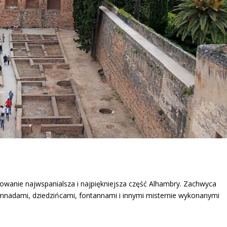
dowanie najwspanialsza i najpiękniejsza część Alhambry. Zachwyca
umnadami, dziedzińcami, fontannami i innymi misternie wykonanymi