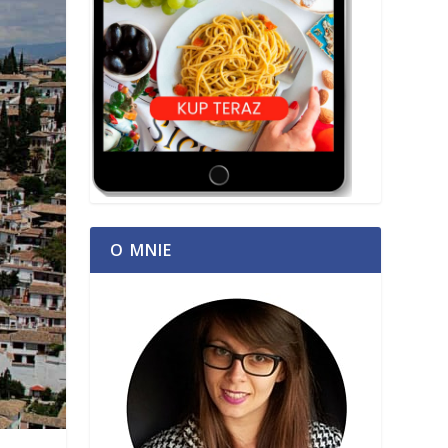
O MNIE