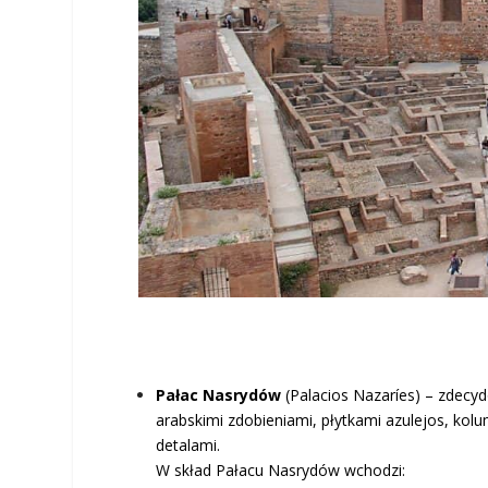
Pałac Nasrydów
(Palacios Nazaríes) – zdecy
arabskimi zdobieniami, płytkami azulejos, kol
detalami.
W skład Pałacu Nasrydów wchodzi: