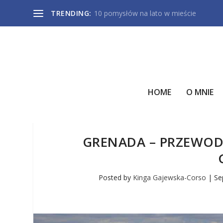
TRENDING:
10 pomysłów na lato w mieście
HOME
O MNIE
GRENADA – PRZEWODN
Posted by
Kinga Gajewska-Corso
|
Se