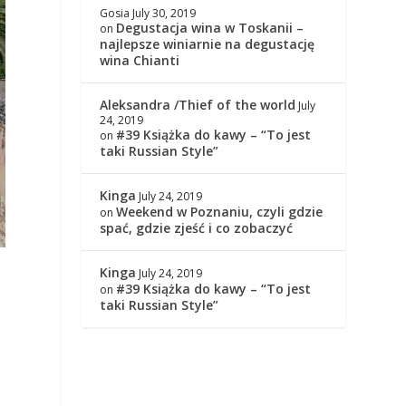
Gosia
July 30, 2019
Degustacja wina w Toskanii –
on
najlepsze winiarnie na degustację
wina Chianti
Aleksandra /Thief of the world
July
24, 2019
#39 Książka do kawy – “To jest
on
taki Russian Style”
Kinga
July 24, 2019
Weekend w Poznaniu, czyli gdzie
on
spać, gdzie zjeść i co zobaczyć
Kinga
July 24, 2019
#39 Książka do kawy – “To jest
on
taki Russian Style”