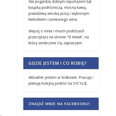
Nie pogardzę dobrym reportażem lub
książką podróżniczą, mocną kawą,
prawdziwą włoską pizzą i wybornym
kieliszkiem czerwonego wina.
Więcej o mnie i moich podróżach
przeczytasz na stronie “
O mnie
“, na
którą serdecznie Cię zapraszam.
GDZIE JESTEM I CO ROBIĘ?
e
Aktualnie jestem w Krakowie. Pracuję i
planuję kolejną podróż na SYCYLIĘ.
ZNAJDŹ MNIE NA FACEBOOKU!