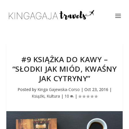
#9 KSIĄŻKA DO KAWY –
“SŁODKI JAK MIÓD, KWAŚNY
JAK CYTRYNY”
Posted by
Kinga Gajewska-Corso
|
Oct 23, 2016
|
Książki
,
Kultura
|
10
|