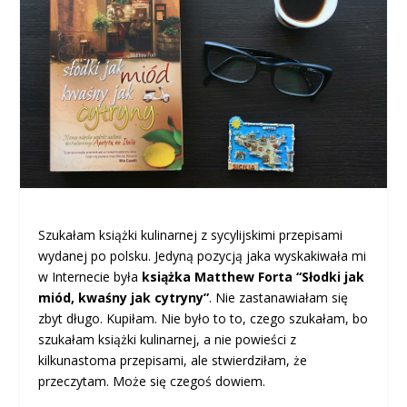
Szukałam książki kulinarnej z sycylijskimi przepisami
wydanej po polsku. Jedyną pozycją jaka wyskakiwała mi
w Internecie była
książka Matthew Forta “Słodki jak
miód, kwaśny jak cytryny”
. Nie zastanawiałam się
zbyt długo. Kupiłam. Nie było to to, czego szukałam, bo
szukałam książki kulinarnej, a nie powieści z
kilkunastoma przepisami, ale stwierdziłam, że
przeczytam. Może się czegoś dowiem.