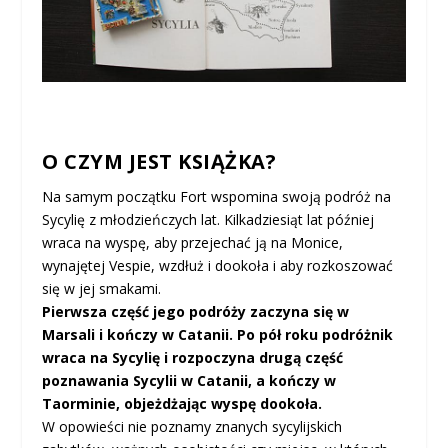
O CZYM JEST KSIĄŻKA?
Na samym początku Fort wspomina swoją podróż na
Sycylię z młodzieńczych lat. Kilkadziesiąt lat później
wraca na wyspę, aby przejechać ją na Monice,
wynajętej Vespie, wzdłuż i dookoła i aby rozkoszować
się w jej smakami.
Pierwsza część jego podróży zaczyna się w
Marsali i kończy w Catanii. Po pół roku podróżnik
wraca na Sycylię i rozpoczyna drugą część
poznawania Sycylii w Catanii, a kończy w
Taorminie, objeżdżając wyspę dookoła.
W opowieści nie poznamy znanych sycylijskich