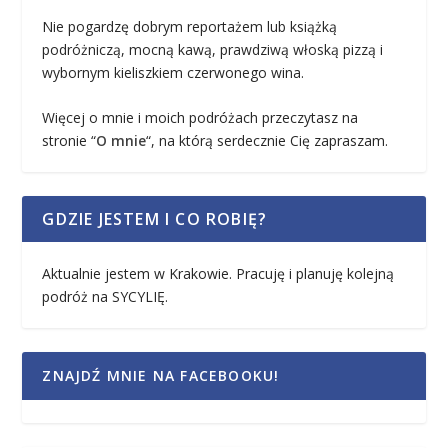
Nie pogardzę dobrym reportażem lub książką
podróżniczą, mocną kawą, prawdziwą włoską pizzą i
wybornym kieliszkiem czerwonego wina.
Więcej o mnie i moich podróżach przeczytasz na
stronie “
O mnie
“, na którą serdecznie Cię zapraszam.
GDZIE JESTEM I CO ROBIĘ?
Aktualnie jestem w Krakowie. Pracuję i planuję kolejną
podróż na SYCYLIĘ.
ZNAJDŹ MNIE NA FACEBOOKU!