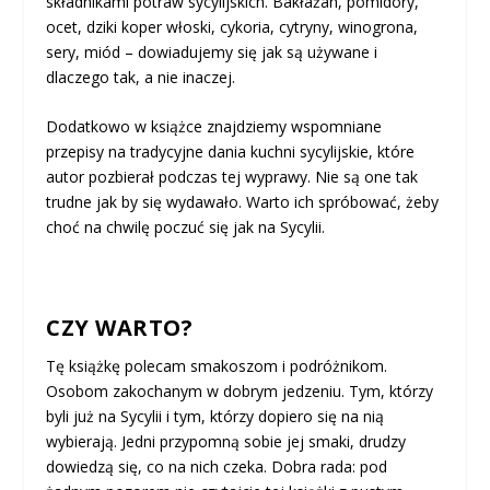
składnikami potraw sycylijskich. Bakłażan, pomidory,
ocet, dziki koper włoski, cykoria, cytryny, winogrona,
sery, miód – dowiadujemy się jak są używane i
dlaczego tak, a nie inaczej.
Dodatkowo w książce znajdziemy wspomniane
przepisy na tradycyjne dania kuchni sycylijskie, które
autor pozbierał podczas tej wyprawy. Nie są one tak
trudne jak by się wydawało. Warto ich spróbować, żeby
choć na chwilę poczuć się jak na Sycylii.
CZY WARTO?
Tę książkę polecam smakoszom i podróżnikom.
Osobom zakochanym w dobrym jedzeniu. Tym, którzy
byli już na Sycylii i tym, którzy dopiero się na nią
wybierają. Jedni przypomną sobie jej smaki, drudzy
dowiedzą się, co na nich czeka. Dobra rada: pod