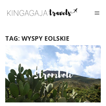
TAG:
WYSPY EOLSKIE