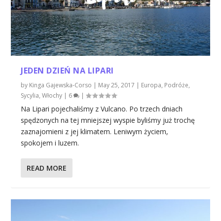
JEDEN DZIEŃ NA LIPARI
by
Kinga Gajewska-Corso
|
May 25, 2017
|
Europa
,
Podróże
,
Sycylia
,
Włochy
|
6
|
Na Lipari pojechaliśmy z Vulcano. Po trzech dniach
spędzonych na tej mniejszej wyspie byliśmy już trochę
zaznajomieni z jej klimatem. Leniwym życiem,
spokojem i luzem.
READ MORE