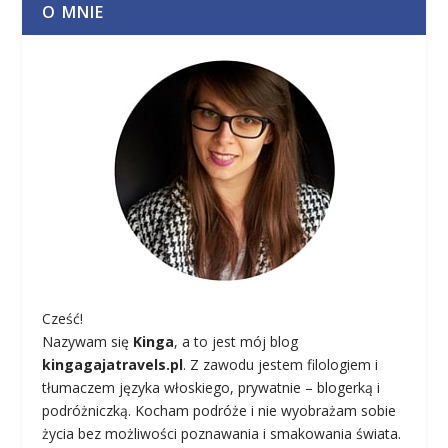
O MNIE
Cześć!
Nazywam się
Kinga
, a to jest mój blog
kingagajatravels.pl
. Z zawodu jestem filologiem i
tłumaczem języka włoskiego, prywatnie – blogerką i
podróżniczką. Kocham podróże i nie wyobrażam sobie
życia bez możliwości poznawania i smakowania świata.