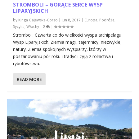
STROMBOLI – GORĄCE SERCE WYSP
LIPARYJSKICH
by
Kinga Gajewska-Corso
|
Jun 8, 2017
|
Europa
,
Podróże
,
Sycylia
,
Włochy
|
8
|
Stromboli. Czwarta co do wielkości wyspa archipelagu
Wysp Liparyjskich. Ziemia magii, tajemnicy, niezwykłej
natury. Ziemia spokojnych wyspiarzy, którzy w
poszanowaniu pór roku i tradycji żyją z rolnictwa i
rybołówstwa.
READ MORE