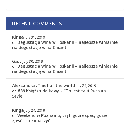
RECENT COMMENTS
Kinga
July 31, 2019
Degustacja wina w Toskanii – najlepsze winiarnie
on
na degustację wina Chianti
Gosia
July 30, 2019
Degustacja wina w Toskanii – najlepsze winiarnie
on
na degustację wina Chianti
Aleksandra /Thief of the world
July 24, 2019
#39 Książka do kawy – “To jest taki Russian
on
Style”
Kinga
July 24, 2019
Weekend w Poznaniu, czyli gdzie spać, gdzie
on
zjeść i co zobaczyć