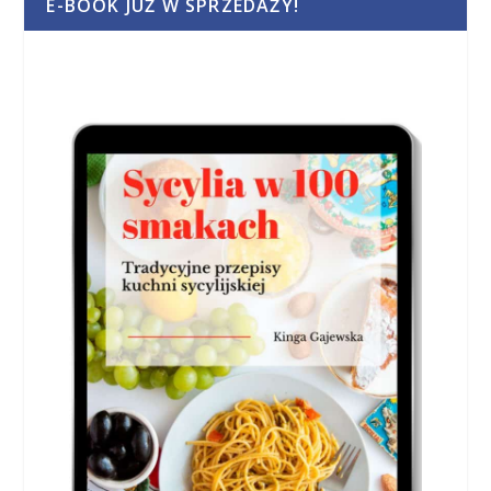
E-BOOK JUŻ W SPRZEDAŻY!