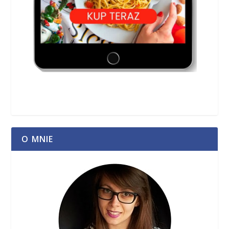
O MNIE