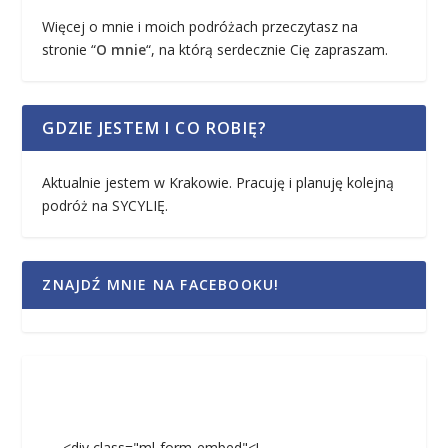
Więcej o mnie i moich podróżach przeczytasz na
stronie “
O mnie
“, na którą serdecznie Cię zapraszam.
GDZIE JESTEM I CO ROBIĘ?
Aktualnie jestem w Krakowie. Pracuję i planuję kolejną
podróż na SYCYLIĘ.
ZNAJDŹ MNIE NA FACEBOOKU!
<div class="ml-form-embed"<!--