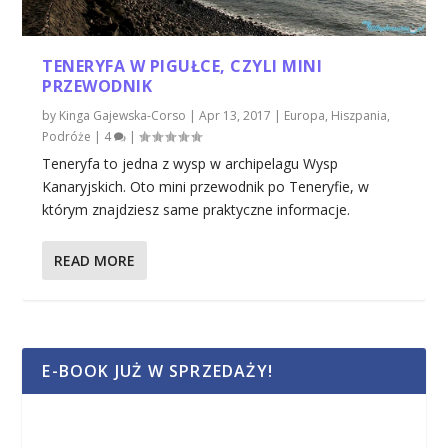
TENERYFA W PIGUŁCE, CZYLI MINI
PRZEWODNIK
by
Kinga Gajewska-Corso
|
Apr 13, 2017
|
Europa
,
Hiszpania
,
Podróże
|
4
|
Teneryfa to jedna z wysp w archipelagu Wysp
Kanaryjskich. Oto mini przewodnik po Teneryfie, w
którym znajdziesz same praktyczne informacje.
READ MORE
E-BOOK JUŻ W SPRZEDAŻY!