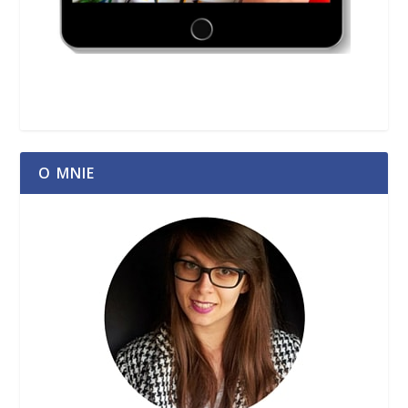
O MNIE