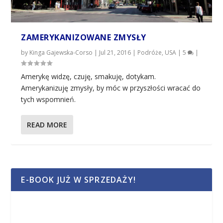
ZAMERYKANIZOWANE ZMYSŁY
by
Kinga Gajewska-Corso
|
Jul 21, 2016
|
Podróże
,
USA
|
5
|
Amerykę widzę, czuję, smakuję, dotykam.
Amerykanizuję zmysły, by móc w przyszłości wracać do
tych wspomnień.
READ MORE
E-BOOK JUŻ W SPRZEDAŻY!