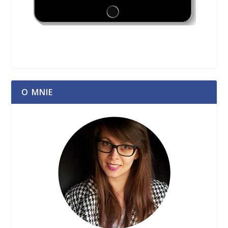
O MNIE