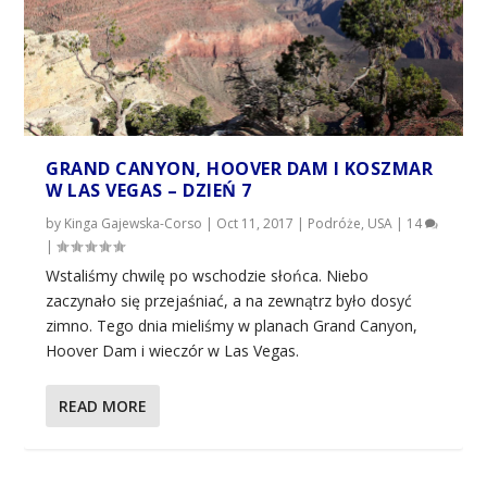
GRAND CANYON, HOOVER DAM I KOSZMAR
W LAS VEGAS – DZIEŃ 7
by
Kinga Gajewska-Corso
|
Oct 11, 2017
|
Podróże
,
USA
|
14
|
Wstaliśmy chwilę po wschodzie słońca. Niebo
zaczynało się przejaśniać, a na zewnątrz było dosyć
zimno. Tego dnia mieliśmy w planach Grand Canyon,
Hoover Dam i wieczór w Las Vegas.
READ MORE