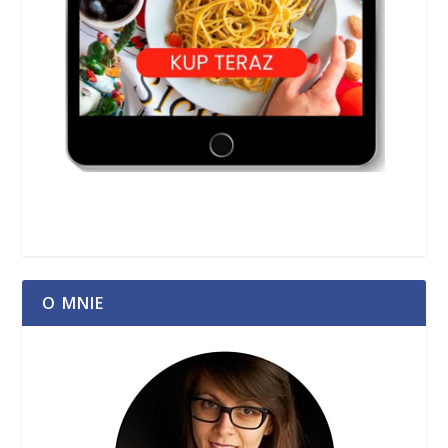
O MNIE