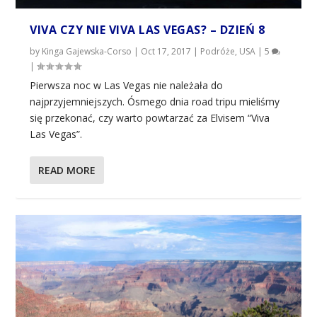
VIVA CZY NIE VIVA LAS VEGAS? – DZIEŃ 8
by
Kinga Gajewska-Corso
|
Oct 17, 2017
|
Podróże
,
USA
|
5
|
Pierwsza noc w Las Vegas nie należała do
najprzyjemniejszych. Ósmego dnia road tripu mieliśmy
się przekonać, czy warto powtarzać za Elvisem “Viva
Las Vegas”.
READ MORE