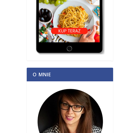
O MNIE