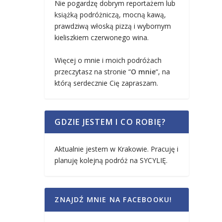
Nie pogardzę dobrym reportażem lub
książką podróżniczą, mocną kawą,
prawdziwą włoską pizzą i wybornym
kieliszkiem czerwonego wina.
Więcej o mnie i moich podróżach
przeczytasz na stronie “
O mnie
“, na
którą serdecznie Cię zapraszam.
GDZIE JESTEM I CO ROBIĘ?
Aktualnie jestem w Krakowie. Pracuję i
planuję kolejną podróż na SYCYLIĘ.
ZNAJDŹ MNIE NA FACEBOOKU!