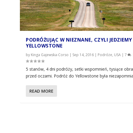
PODRÓŻUJĄC W NIEZNANE, CZYLI JEDZIEMY
YELLOWSTONE
by
Kinga Gajewska-Corso
|
Sep 14, 2016
|
Podróże
,
USA
|
7
5 stanów, 4 dni podróży, setki wspomnień, tysiące obr
przed oczami. Podróż do Yellowstone była niezapomni
READ MORE