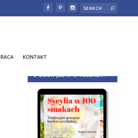
PRACA
KONTAKT
E-BOOK JUŻ W SPRZEDAŻY!