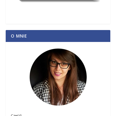
O MNIE
Cześć!