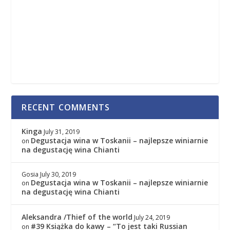
RECENT COMMENTS
Kinga
July 31, 2019
Degustacja wina w Toskanii – najlepsze winiarnie
on
na degustację wina Chianti
Gosia
July 30, 2019
Degustacja wina w Toskanii – najlepsze winiarnie
on
na degustację wina Chianti
Aleksandra /Thief of the world
July 24, 2019
#39 Książka do kawy – “To jest taki Russian
on