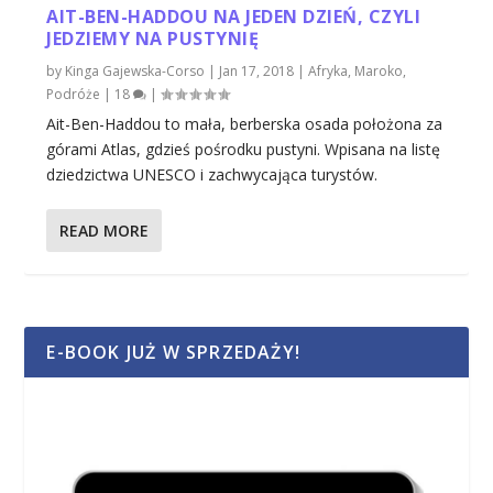
AIT-BEN-HADDOU NA JEDEN DZIEŃ, CZYLI
JEDZIEMY NA PUSTYNIĘ
by
Kinga Gajewska-Corso
|
Jan 17, 2018
|
Afryka
,
Maroko
,
Podróże
|
18
|
Ait-Ben-Haddou to mała, berberska osada położona za
górami Atlas, gdzieś pośrodku pustyni. Wpisana na listę
dziedzictwa UNESCO i zachwycająca turystów.
READ MORE
E-BOOK JUŻ W SPRZEDAŻY!