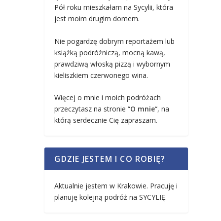
Pół roku mieszkałam na Sycylii, która
jest moim drugim domem.
Nie pogardzę dobrym reportażem lub
książką podróżniczą, mocną kawą,
prawdziwą włoską pizzą i wybornym
kieliszkiem czerwonego wina.
Więcej o mnie i moich podróżach
przeczytasz na stronie “
O mnie
“, na
którą serdecznie Cię zapraszam.
GDZIE JESTEM I CO ROBIĘ?
Aktualnie jestem w Krakowie. Pracuję i
planuję kolejną podróż na SYCYLIĘ.