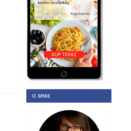
O MNIE