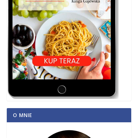
O MNIE