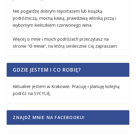
Nie pogardzę dobrym reportażem lub książką
podróżniczą, mocną kawą, prawdziwą włoską pizzą i
wybornym kieliszkiem czerwonego wina.
Więcej o mnie i moich podróżach przeczytasz na
stronie “
O mnie
“, na którą serdecznie Cię zapraszam.
GDZIE JESTEM I CO ROBIĘ?
Aktualnie jestem w Krakowie. Pracuję i planuję kolejną
podróż na SYCYLIĘ.
ZNAJDŹ MNIE NA FACEBOOKU!