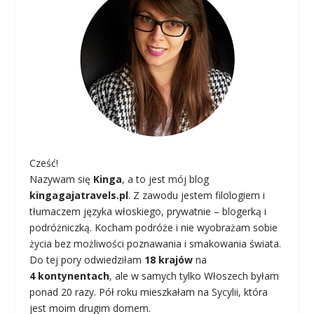
Cześć!
Nazywam się
Kinga
, a to jest mój blog
kingagajatravels.pl
. Z zawodu jestem filologiem i
tłumaczem języka włoskiego, prywatnie – blogerką i
podróżniczką. Kocham podróże i nie wyobrażam sobie
życia bez możliwości poznawania i smakowania świata.
Do tej pory odwiedziłam
18 krajów
na
4 kontynentach
, ale w samych tylko Włoszech byłam
ponad 20 razy. Pół roku mieszkałam na Sycylii, która
jest moim drugim domem.