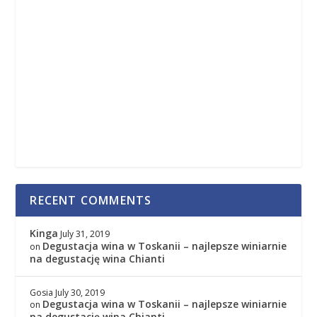
RECENT COMMENTS
Kinga
July 31, 2019
Degustacja wina w Toskanii – najlepsze winiarnie
on
na degustację wina Chianti
Gosia
July 30, 2019
Degustacja wina w Toskanii – najlepsze winiarnie
on
na degustację wina Chianti