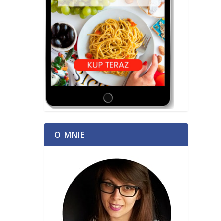
O MNIE