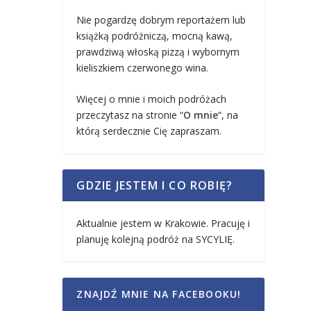
Nie pogardzę dobrym reportażem lub
książką podróżniczą, mocną kawą,
prawdziwą włoską pizzą i wybornym
kieliszkiem czerwonego wina.
Więcej o mnie i moich podróżach
przeczytasz na stronie “
O mnie
“, na
którą serdecznie Cię zapraszam.
GDZIE JESTEM I CO ROBIĘ?
Aktualnie jestem w Krakowie. Pracuję i
planuję kolejną podróż na SYCYLIĘ.
ZNAJDŹ MNIE NA FACEBOOKU!