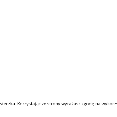
iasteczka. Korzystając ze strony wyrażasz zgodę na wykor
|
OŚCI
Facebook