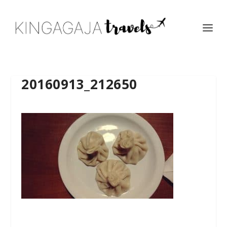
20160913_212650