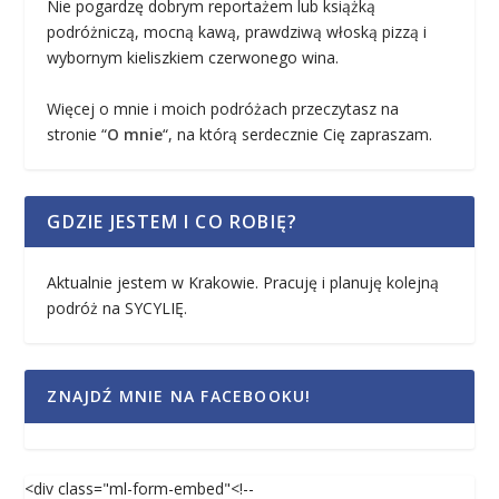
Nie pogardzę dobrym reportażem lub książką
podróżniczą, mocną kawą, prawdziwą włoską pizzą i
wybornym kieliszkiem czerwonego wina.
Więcej o mnie i moich podróżach przeczytasz na
stronie “
O mnie
“, na którą serdecznie Cię zapraszam.
GDZIE JESTEM I CO ROBIĘ?
Aktualnie jestem w Krakowie. Pracuję i planuję kolejną
podróż na SYCYLIĘ.
ZNAJDŹ MNIE NA FACEBOOKU!
<div class="ml-form-embed"<!--