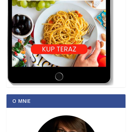
O MNIE