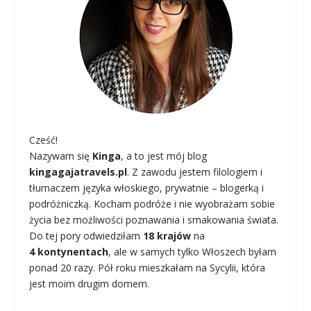
Cześć!
Nazywam się
Kinga
, a to jest mój blog
kingagajatravels.pl
. Z zawodu jestem filologiem i
tłumaczem języka włoskiego, prywatnie – blogerką i
podróżniczką. Kocham podróże i nie wyobrażam sobie
życia bez możliwości poznawania i smakowania świata.
Do tej pory odwiedziłam
18 krajów
na
4 kontynentach
, ale w samych tylko Włoszech byłam
ponad 20 razy. Pół roku mieszkałam na Sycylii, która
jest moim drugim domem.