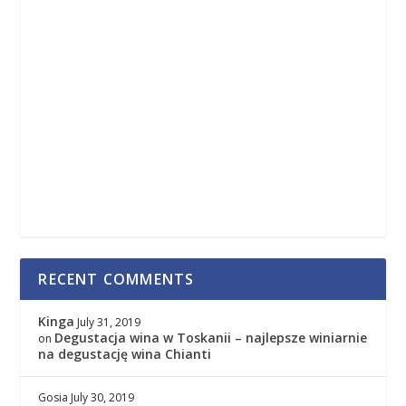
RECENT COMMENTS
Kinga
July 31, 2019
Degustacja wina w Toskanii – najlepsze winiarnie
on
na degustację wina Chianti
Gosia
July 30, 2019