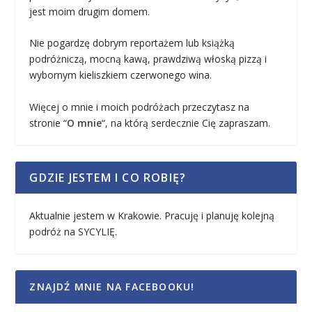
jest moim drugim domem.
Nie pogardzę dobrym reportażem lub książką
podróżniczą, mocną kawą, prawdziwą włoską pizzą i
wybornym kieliszkiem czerwonego wina.
Więcej o mnie i moich podróżach przeczytasz na
stronie “
O mnie
“, na którą serdecznie Cię zapraszam.
GDZIE JESTEM I CO ROBIĘ?
Aktualnie jestem w Krakowie. Pracuję i planuję kolejną
podróż na SYCYLIĘ.
ZNAJDŹ MNIE NA FACEBOOKU!