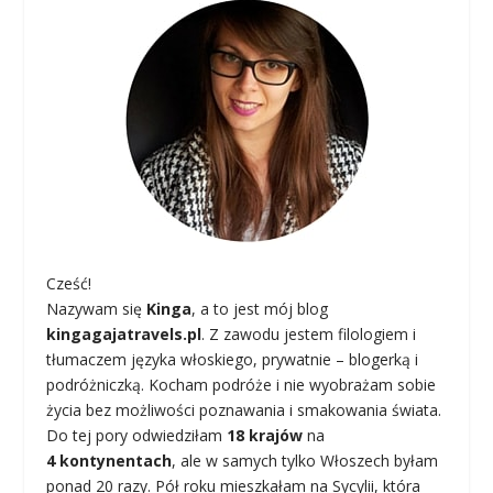
Cześć!
Nazywam się
Kinga
, a to jest mój blog
kingagajatravels.pl
. Z zawodu jestem filologiem i
tłumaczem języka włoskiego, prywatnie – blogerką i
podróżniczką. Kocham podróże i nie wyobrażam sobie
życia bez możliwości poznawania i smakowania świata.
Do tej pory odwiedziłam
18 krajów
na
4 kontynentach
, ale w samych tylko Włoszech byłam
ponad 20 razy. Pół roku mieszkałam na Sycylii, która