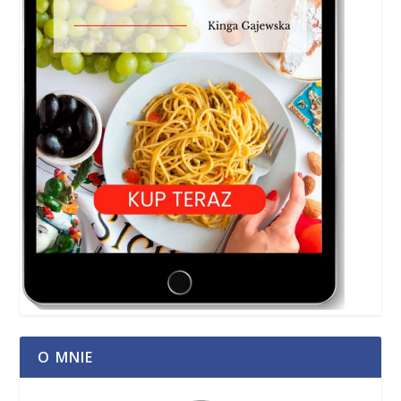
O MNIE