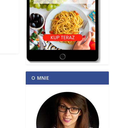
O MNIE