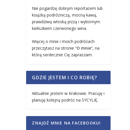
Nie pogardzę dobrym reportażem lub
książką podróżniczą, mocną kawą,
prawdziwą włoską pizzą i wybornym
kieliszkiem czerwonego wina.
Więcej o mnie i moich podróżach
przeczytasz na stronie “
O mnie
“, na
którą serdecznie Cię zapraszam.
GDZIE JESTEM I CO ROBIĘ?
Aktualnie jestem w Krakowie. Pracuję i
planuję kolejną podróż na SYCYLIĘ.
ZNAJDŹ MNIE NA FACEBOOKU!