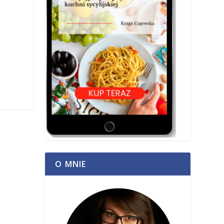
O MNIE