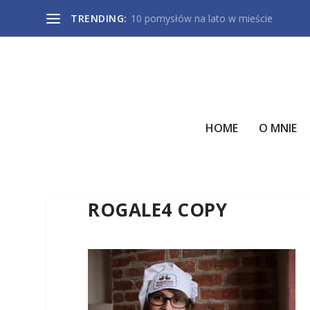
TRENDING:
10 pomysłów na lato w mieście
HOME
O MNIE
ROGALE4 COPY