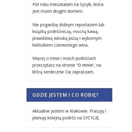
Pół roku mieszkałam na Sycylii, która
jest moim drugim domem.
Nie pogardzę dobrym reportażem lub
książką podróżniczą, mocną kawą,
prawdziwą włoską pizzą i wybornym
kieliszkiem czerwonego wina.
Więcej o mnie i moich podróżach
przeczytasz na stronie “
O mnie
“, na
którą serdecznie Cię zapraszam.
GDZIE JESTEM I CO ROBIĘ?
Aktualnie jestem w Krakowie. Pracuję i
planuję kolejną podróż na SYCYLIĘ.