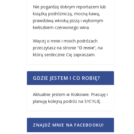
Nie pogardzę dobrym reportażem lub
książką podróżniczą, mocną kawą,
prawdziwą włoską pizzą i wybornym
kieliszkiem czerwonego wina.
Więcej o mnie i moich podróżach
przeczytasz na stronie “
O mnie
“, na
którą serdecznie Cię zapraszam.
GDZIE JESTEM I CO ROBIĘ?
Aktualnie jestem w Krakowie. Pracuję i
planuję kolejną podróż na SYCYLIĘ.
ZNAJDŹ MNIE NA FACEBOOKU!