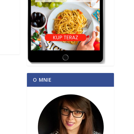
O MNIE