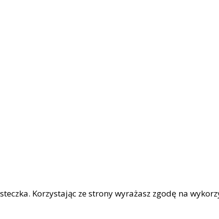
iasteczka. Korzystając ze strony wyrażasz zgodę na wykor
|
OŚCI
Facebook