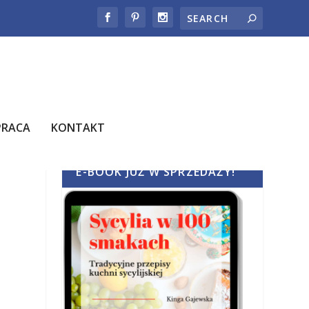
PRACA
KONTAKT
E-BOOK JUŻ W SPRZEDAŻY!