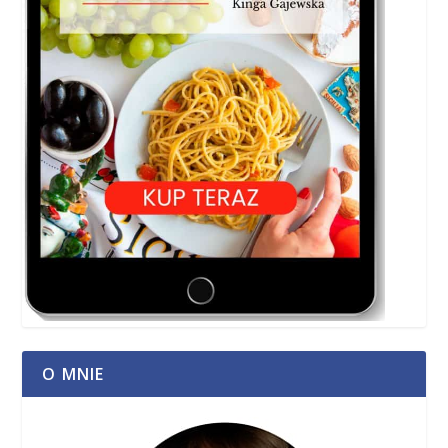
O MNIE