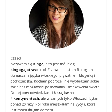
Cześć!
Nazywam się
Kinga
, a to jest mój blog
kingagajatravels.pl
. Z zawodu jestem filologiem i
tłumaczem języka włoskiego, prywatnie – blogerką i
podróżniczką. Kocham podróże i nie wyobrażam sobie
życia bez możliwości poznawania i smakowania świata.
Do tej pory odwiedziłam
18 krajów
na
4 kontynentach
, ale w samych tylko Włoszech byłam
ponad 20 razy. Pół roku mieszkałam na Sycylii, która
jest moim drugim domem.