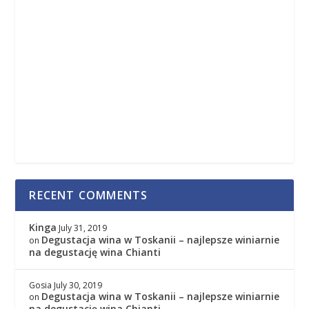
RECENT COMMENTS
Kinga
July 31, 2019
Degustacja wina w Toskanii – najlepsze winiarnie
on
na degustację wina Chianti
Gosia
July 30, 2019
Degustacja wina w Toskanii – najlepsze winiarnie
on
na degustację wina Chianti