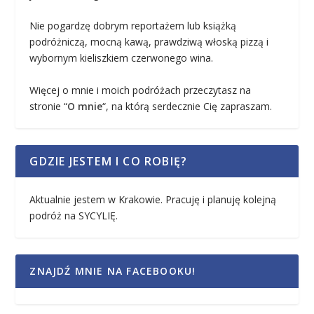
Nie pogardzę dobrym reportażem lub książką
podróżniczą, mocną kawą, prawdziwą włoską pizzą i
wybornym kieliszkiem czerwonego wina.
Więcej o mnie i moich podróżach przeczytasz na
stronie “
O mnie
“, na którą serdecznie Cię zapraszam.
GDZIE JESTEM I CO ROBIĘ?
Aktualnie jestem w Krakowie. Pracuję i planuję kolejną
podróż na SYCYLIĘ.
ZNAJDŹ MNIE NA FACEBOOKU!