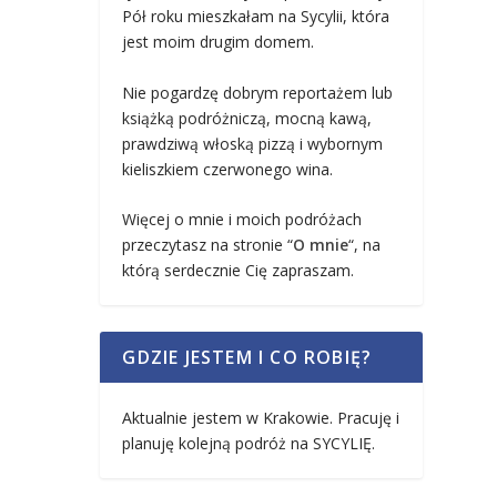
Pół roku mieszkałam na Sycylii, która
jest moim drugim domem.
Nie pogardzę dobrym reportażem lub
książką podróżniczą, mocną kawą,
prawdziwą włoską pizzą i wybornym
kieliszkiem czerwonego wina.
Więcej o mnie i moich podróżach
przeczytasz na stronie “
O mnie
“, na
którą serdecznie Cię zapraszam.
GDZIE JESTEM I CO ROBIĘ?
Aktualnie jestem w Krakowie. Pracuję i
planuję kolejną podróż na SYCYLIĘ.