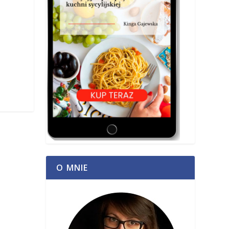
O MNIE