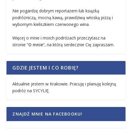
Nie pogardzę dobrym reportażem lub książką
podróżniczą, mocną kawą, prawdziwą włoską pizzą i
wybornym kieliszkiem czerwonego wina.
Więcej o mnie i moich podróżach przeczytasz na
stronie “
O mnie
“, na którą serdecznie Cię zapraszam.
GDZIE JESTEM I CO ROBIĘ?
Aktualnie jestem w Krakowie. Pracuję i planuję kolejną
podróż na SYCYLIĘ.
ZNAJDŹ MNIE NA FACEBOOKU!