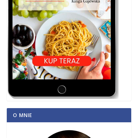
O MNIE