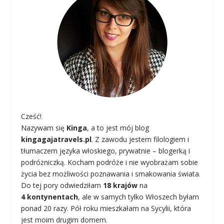
Cześć!
Nazywam się
Kinga
, a to jest mój blog
kingagajatravels.pl
. Z zawodu jestem filologiem i
tłumaczem języka włoskiego, prywatnie – blogerką i
podróżniczką. Kocham podróże i nie wyobrażam sobie
życia bez możliwości poznawania i smakowania świata.
Do tej pory odwiedziłam
18 krajów
na
4 kontynentach
, ale w samych tylko Włoszech byłam
ponad 20 razy. Pół roku mieszkałam na Sycylii, która
jest moim drugim domem.