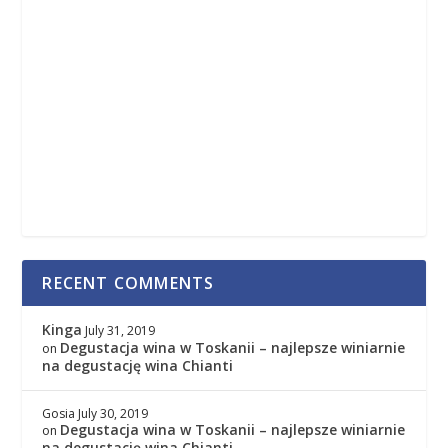
RECENT COMMENTS
Kinga
July 31, 2019
Degustacja wina w Toskanii – najlepsze winiarnie
on
na degustację wina Chianti
Gosia
July 30, 2019
Degustacja wina w Toskanii – najlepsze winiarnie
on
na degustację wina Chianti