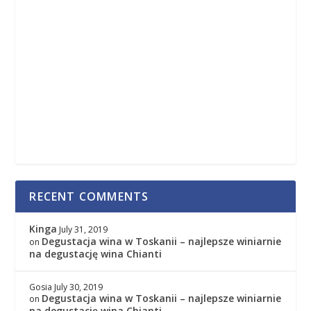
RECENT COMMENTS
Kinga
July 31, 2019
Degustacja wina w Toskanii – najlepsze winiarnie
on
na degustację wina Chianti
Gosia
July 30, 2019
Degustacja wina w Toskanii – najlepsze winiarnie
on
na degustację wina Chianti