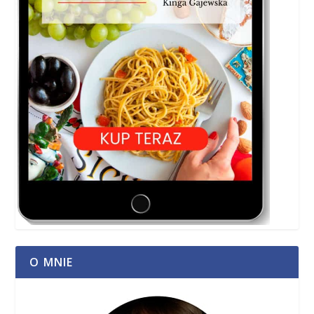
O MNIE