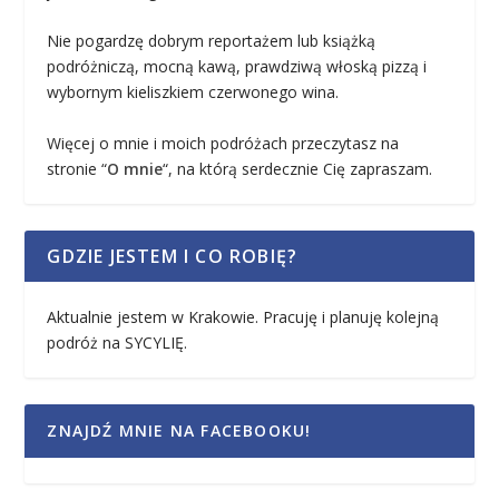
Nie pogardzę dobrym reportażem lub książką
podróżniczą, mocną kawą, prawdziwą włoską pizzą i
wybornym kieliszkiem czerwonego wina.
Więcej o mnie i moich podróżach przeczytasz na
stronie “
O mnie
“, na którą serdecznie Cię zapraszam.
GDZIE JESTEM I CO ROBIĘ?
Aktualnie jestem w Krakowie. Pracuję i planuję kolejną
podróż na SYCYLIĘ.
ZNAJDŹ MNIE NA FACEBOOKU!