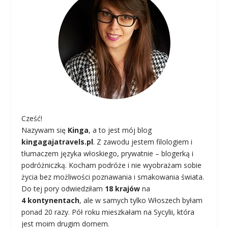
Cześć!
Nazywam się
Kinga
, a to jest mój blog
kingagajatravels.pl
. Z zawodu jestem filologiem i
tłumaczem języka włoskiego, prywatnie – blogerką i
podróżniczką. Kocham podróże i nie wyobrażam sobie
życia bez możliwości poznawania i smakowania świata.
Do tej pory odwiedziłam
18 krajów
na
4 kontynentach
, ale w samych tylko Włoszech byłam
ponad 20 razy. Pół roku mieszkałam na Sycylii, która
jest moim drugim domem.