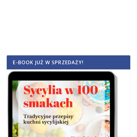
E-BOOK JUŻ W SPRZEDAŻY!