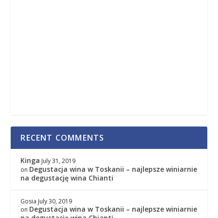
RECENT COMMENTS
Kinga
July 31, 2019
Degustacja wina w Toskanii – najlepsze winiarnie
on
na degustację wina Chianti
Gosia
July 30, 2019
Degustacja wina w Toskanii – najlepsze winiarnie
on
na degustację wina Chianti