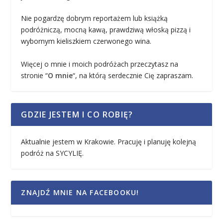
Nie pogardzę dobrym reportażem lub książką
podróżniczą, mocną kawą, prawdziwą włoską pizzą i
wybornym kieliszkiem czerwonego wina.
Więcej o mnie i moich podróżach przeczytasz na
stronie “
O mnie
“, na którą serdecznie Cię zapraszam.
GDZIE JESTEM I CO ROBIĘ?
Aktualnie jestem w Krakowie. Pracuję i planuję kolejną
podróż na SYCYLIĘ.
ZNAJDŹ MNIE NA FACEBOOKU!