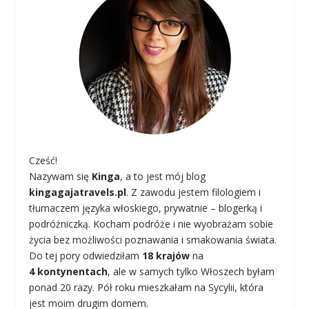
Cześć!
Nazywam się
Kinga
, a to jest mój blog
kingagajatravels.pl
. Z zawodu jestem filologiem i
tłumaczem języka włoskiego, prywatnie – blogerką i
podróżniczką. Kocham podróże i nie wyobrażam sobie
życia bez możliwości poznawania i smakowania świata.
Do tej pory odwiedziłam
18 krajów
na
4 kontynentach
, ale w samych tylko Włoszech byłam
ponad 20 razy. Pół roku mieszkałam na Sycylii, która
jest moim drugim domem.