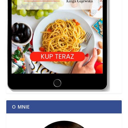
O MNIE