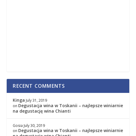
RECENT COMMENTS
Kinga
July 31, 2019
Degustacja wina w Toskanii – najlepsze winiarnie
on
na degustację wina Chianti
Gosia
July 30, 2019
Degustacja wina w Toskanii – najlepsze winiarnie
on
na degustację wina Chianti