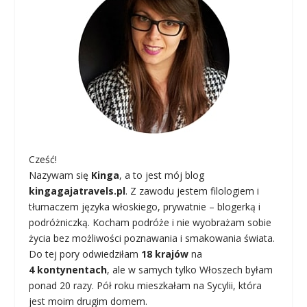
Cześć!
Nazywam się
Kinga
, a to jest mój blog
kingagajatravels.pl
. Z zawodu jestem filologiem i
tłumaczem języka włoskiego, prywatnie – blogerką i
podróżniczką. Kocham podróże i nie wyobrażam sobie
życia bez możliwości poznawania i smakowania świata.
Do tej pory odwiedziłam
18 krajów
na
4 kontynentach
, ale w samych tylko Włoszech byłam
ponad 20 razy. Pół roku mieszkałam na Sycylii, która
jest moim drugim domem.