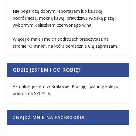
Nie pogardzę dobrym reportażem lub książką
podróżniczą, mocną kawą, prawdziwą włoską pizzą i
wybornym kieliszkiem czerwonego wina.
Więcej o mnie i moich podróżach przeczytasz na
stronie “
O mnie
“, na którą serdecznie Cię zapraszam.
GDZIE JESTEM I CO ROBIĘ?
Aktualnie jestem w Krakowie. Pracuję i planuję kolejną
podróż na SYCYLIĘ.
ZNAJDŹ MNIE NA FACEBOOKU!