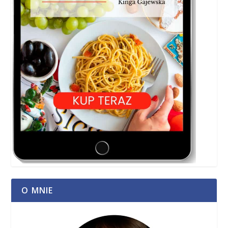
O MNIE