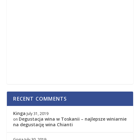
RECENT COMMENTS
Kinga
July 31, 2019
Degustacja wina w Toskanii – najlepsze winiarnie
on
na degustację wina Chianti
Gosia
July 30, 2019