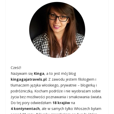
Cześć!
Nazywam się
Kinga
, a to jest mój blog
kingagajatravels.pl
. Z zawodu jestem filologiem i
tłumaczem języka włoskiego, prywatnie – blogerką i
podróżniczką. Kocham podróże i nie wyobrażam sobie
życia bez możliwości poznawania i smakowania świata.
Do tej pory odwiedziłam
18 krajów
na
4 kontynentach
, ale w samych tylko Włoszech byłam