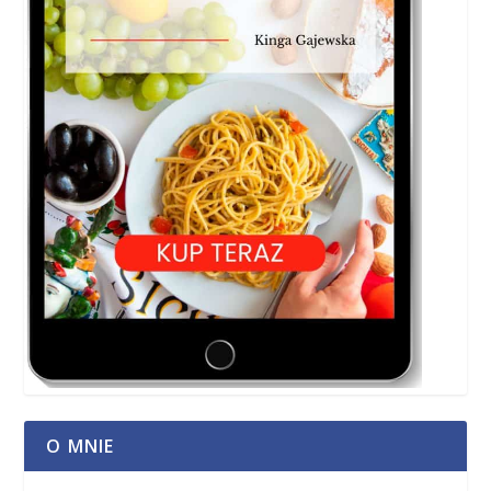
O MNIE