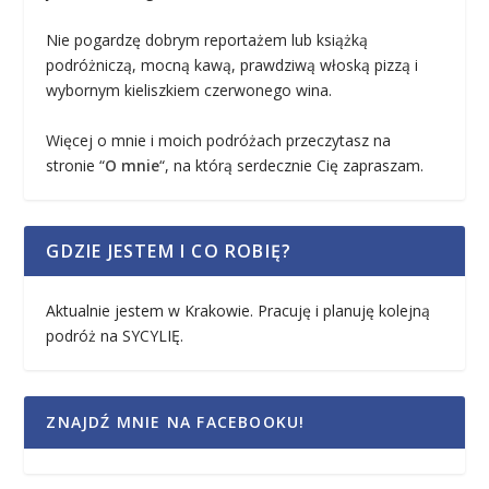
Nie pogardzę dobrym reportażem lub książką
podróżniczą, mocną kawą, prawdziwą włoską pizzą i
wybornym kieliszkiem czerwonego wina.
Więcej o mnie i moich podróżach przeczytasz na
stronie “
O mnie
“, na którą serdecznie Cię zapraszam.
GDZIE JESTEM I CO ROBIĘ?
Aktualnie jestem w Krakowie. Pracuję i planuję kolejną
podróż na SYCYLIĘ.
ZNAJDŹ MNIE NA FACEBOOKU!