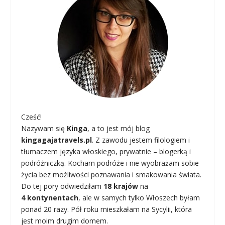
Cześć!
Nazywam się
Kinga
, a to jest mój blog
kingagajatravels.pl
. Z zawodu jestem filologiem i
tłumaczem języka włoskiego, prywatnie – blogerką i
podróżniczką. Kocham podróże i nie wyobrażam sobie
życia bez możliwości poznawania i smakowania świata.
Do tej pory odwiedziłam
18 krajów
na
4 kontynentach
, ale w samych tylko Włoszech byłam
ponad 20 razy. Pół roku mieszkałam na Sycylii, która
jest moim drugim domem.