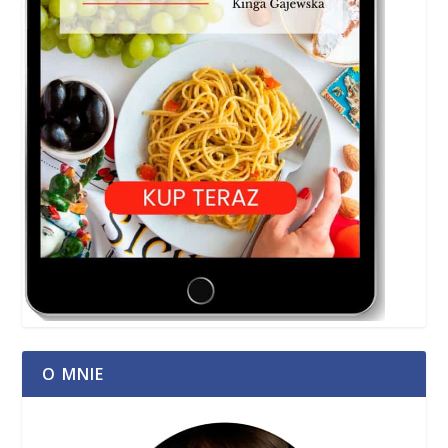
O MNIE