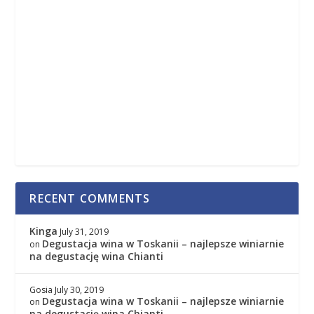
RECENT COMMENTS
Kinga
July 31, 2019
Degustacja wina w Toskanii – najlepsze winiarnie
on
na degustację wina Chianti
Gosia
July 30, 2019
Degustacja wina w Toskanii – najlepsze winiarnie
on
na degustację wina Chianti