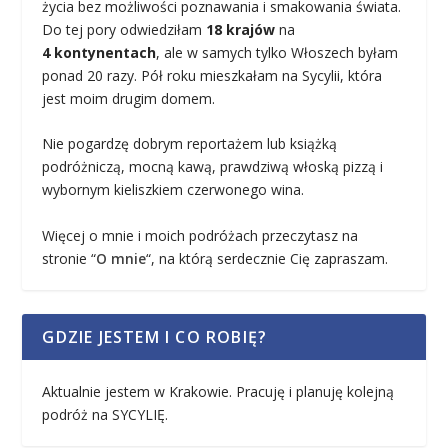
życia bez możliwości poznawania i smakowania świata.
Do tej pory odwiedziłam
18 krajów
na
4 kontynentach
, ale w samych tylko Włoszech byłam
ponad 20 razy. Pół roku mieszkałam na Sycylii, która
jest moim drugim domem.
Nie pogardzę dobrym reportażem lub książką
podróżniczą, mocną kawą, prawdziwą włoską pizzą i
wybornym kieliszkiem czerwonego wina.
Więcej o mnie i moich podróżach przeczytasz na
stronie “
O mnie
“, na którą serdecznie Cię zapraszam.
GDZIE JESTEM I CO ROBIĘ?
Aktualnie jestem w Krakowie. Pracuję i planuję kolejną
podróż na SYCYLIĘ.