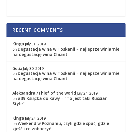
RECENT COMMENTS
Kinga
July 31, 2019
Degustacja wina w Toskanii – najlepsze winiarnie
on
na degustację wina Chianti
Gosia
July 30, 2019
Degustacja wina w Toskanii – najlepsze winiarnie
on
na degustację wina Chianti
Aleksandra /Thief of the world
July 24, 2019
#39 Książka do kawy – “To jest taki Russian
on
Style”
Kinga
July 24, 2019
Weekend w Poznaniu, czyli gdzie spać, gdzie
on
zjeść i co zobaczyć