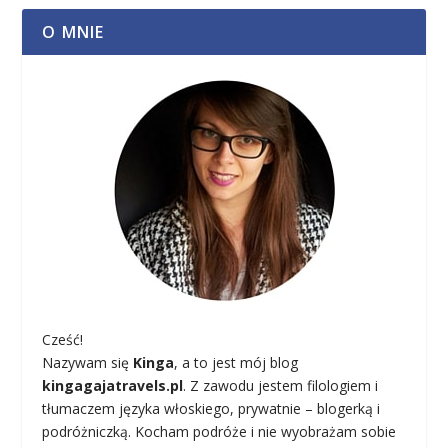
O MNIE
Cześć!
Nazywam się
Kinga
, a to jest mój blog
kingagajatravels.pl
. Z zawodu jestem filologiem i
tłumaczem języka włoskiego, prywatnie – blogerką i
podróżniczką. Kocham podróże i nie wyobrażam sobie