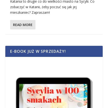
Katania to drugie co do wielkości miasto na Sycylii. Co
zobaczyć w Katanii, żeby poczuć się jak jej
mieszkaniec? Zapraszam!
READ MORE
E-BOOK JUŻ W SPRZEDAŻY!