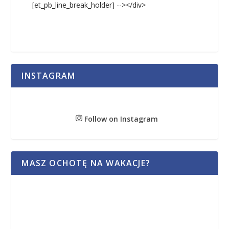
[et_pb_line_break_holder] --></div>
INSTAGRAM
Follow on Instagram
MASZ OCHOTĘ NA WAKACJE?