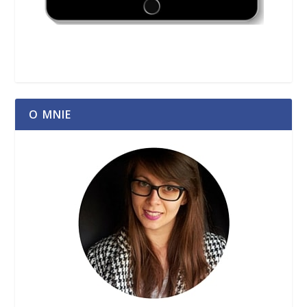
O MNIE