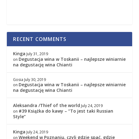
RECENT COMMENTS
Kinga
July 31, 2019
Degustacja wina w Toskanii – najlepsze winiarnie
on
na degustację wina Chianti
Gosia
July 30, 2019
Degustacja wina w Toskanii – najlepsze winiarnie
on
na degustację wina Chianti
Aleksandra /Thief of the world
July 24, 2019
#39 Książka do kawy – “To jest taki Russian
on
Style”
Kinga
July 24, 2019
Weekend w Poznaniu, czyli gdzie spać, gdzie
on