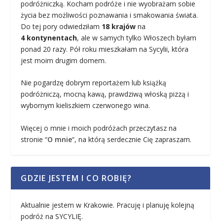
podróżniczką. Kocham podróże i nie wyobrażam sobie
życia bez możliwości poznawania i smakowania świata.
Do tej pory odwiedziłam
18 krajów
na
4 kontynentach
, ale w samych tylko Włoszech byłam
ponad 20 razy. Pół roku mieszkałam na Sycylii, która
jest moim drugim domem.
Nie pogardzę dobrym reportażem lub książką
podróżniczą, mocną kawą, prawdziwą włoską pizzą i
wybornym kieliszkiem czerwonego wina.
Więcej o mnie i moich podróżach przeczytasz na
stronie “
O mnie
“, na którą serdecznie Cię zapraszam.
GDZIE JESTEM I CO ROBIĘ?
Aktualnie jestem w Krakowie. Pracuję i planuję kolejną
podróż na SYCYLIĘ.