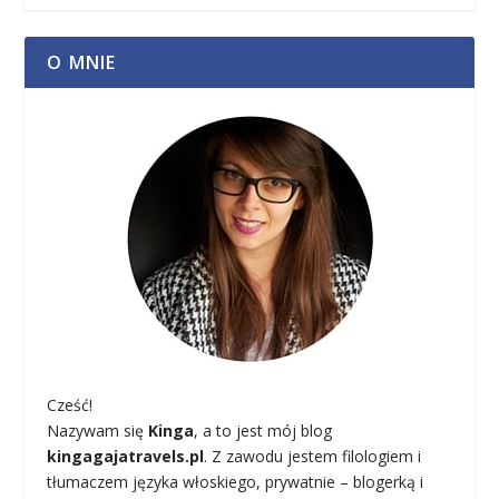
O MNIE
Cześć!
Nazywam się
Kinga
, a to jest mój blog
kingagajatravels.pl
. Z zawodu jestem filologiem i
tłumaczem języka włoskiego, prywatnie – blogerką i