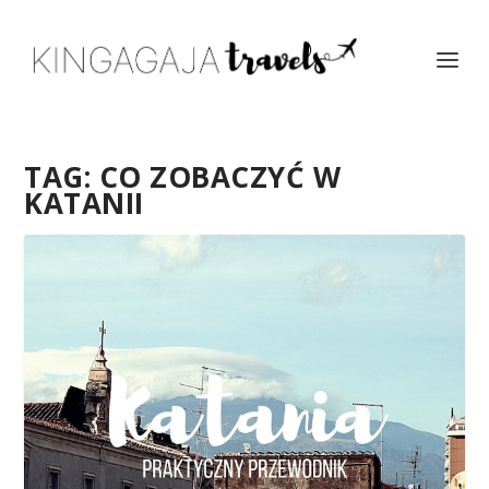
TAG:
CO ZOBACZYĆ W
KATANII