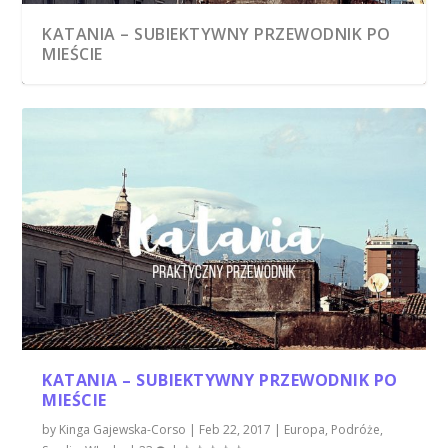
KATANIA – SUBIEKTYWNY PRZEWODNIK PO
MIEŚCIE
KATANIA – SUBIEKTYWNY PRZEWODNIK PO
MIEŚCIE
by
Kinga Gajewska-Corso
|
Feb 22, 2017
|
Europa
,
Podróże
,