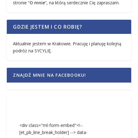
stronie “
O mnie
“, na którą serdecznie Cię zapraszam.
GDZIE JESTEM I CO ROBIĘ?
Aktualnie jestem w Krakowie. Pracuję i planuję kolejną
podróż na SYCYLIĘ.
ZNAJDŹ MNIE NA FACEBOOKU!
<div class="ml-form-embed"<!--
[et_pb_line_break_holder] --> data-