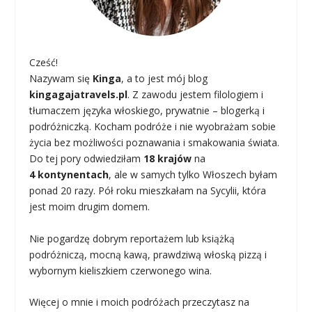
Cześć!
Nazywam się
Kinga
, a to jest mój blog
kingagajatravels.pl
. Z zawodu jestem filologiem i
tłumaczem języka włoskiego, prywatnie – blogerką i
podróżniczką. Kocham podróże i nie wyobrażam sobie
życia bez możliwości poznawania i smakowania świata.
Do tej pory odwiedziłam
18 krajów
na
4 kontynentach
, ale w samych tylko Włoszech byłam
ponad 20 razy. Pół roku mieszkałam na Sycylii, która
jest moim drugim domem.
Nie pogardzę dobrym reportażem lub książką
podróżniczą, mocną kawą, prawdziwą włoską pizzą i
wybornym kieliszkiem czerwonego wina.
Więcej o mnie i moich podróżach przeczytasz na