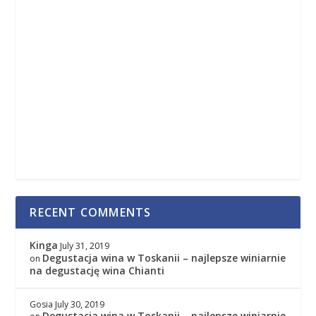
RECENT COMMENTS
Kinga
July 31, 2019
Degustacja wina w Toskanii – najlepsze winiarnie
on
na degustację wina Chianti
Gosia
July 30, 2019
Degustacja wina w Toskanii – najlepsze winiarnie