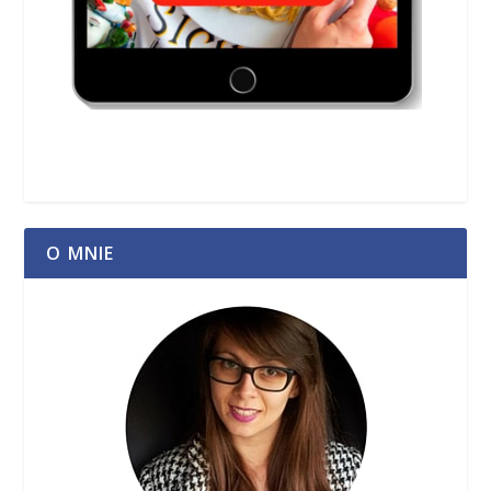
O MNIE