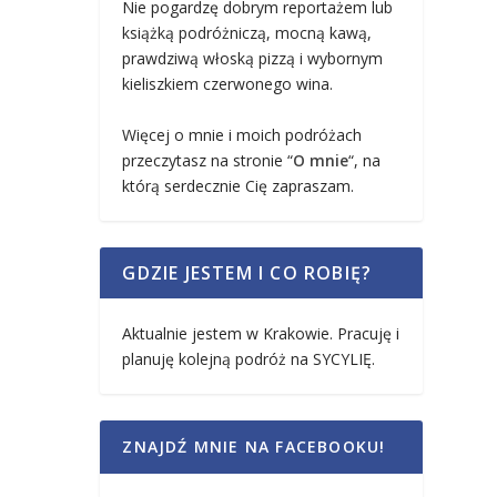
Nie pogardzę dobrym reportażem lub
książką podróżniczą, mocną kawą,
prawdziwą włoską pizzą i wybornym
kieliszkiem czerwonego wina.
Więcej o mnie i moich podróżach
przeczytasz na stronie “
O mnie
“, na
którą serdecznie Cię zapraszam.
GDZIE JESTEM I CO ROBIĘ?
Aktualnie jestem w Krakowie. Pracuję i
planuję kolejną podróż na SYCYLIĘ.
ZNAJDŹ MNIE NA FACEBOOKU!