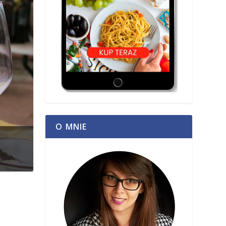
O MNIE