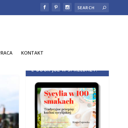
PRACA
KONTAKT
E-BOOK JUŻ W SPRZEDAŻY!