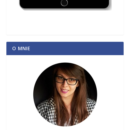
O MNIE