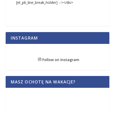
[et_pb_line_break_holder] --></div>
INSTAGRAM
Follow on Instagram
MASZ OCHOTĘ NA WAKACJE?