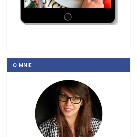
O MNIE