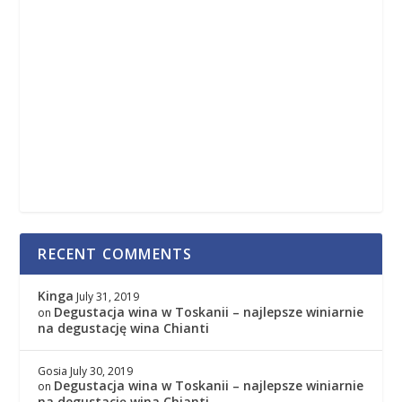
RECENT COMMENTS
Kinga
July 31, 2019
Degustacja wina w Toskanii – najlepsze winiarnie
on
na degustację wina Chianti
Gosia
July 30, 2019
Degustacja wina w Toskanii – najlepsze winiarnie
on
na degustację wina Chianti