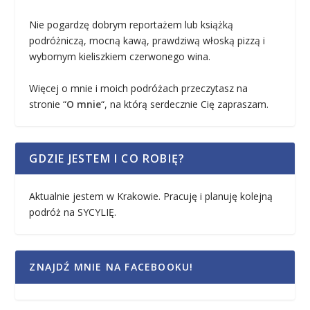
Nie pogardzę dobrym reportażem lub książką
podróżniczą, mocną kawą, prawdziwą włoską pizzą i
wybornym kieliszkiem czerwonego wina.
Więcej o mnie i moich podróżach przeczytasz na
stronie “
O mnie
“, na którą serdecznie Cię zapraszam.
GDZIE JESTEM I CO ROBIĘ?
Aktualnie jestem w Krakowie. Pracuję i planuję kolejną
podróż na SYCYLIĘ.
ZNAJDŹ MNIE NA FACEBOOKU!