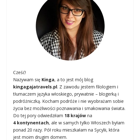
Cześć!
Nazywam się
Kinga
, a to jest mój blog
kingagajatravels.pl
. Z zawodu jestem filologiem i
tłumaczem języka włoskiego, prywatnie – blogerką i
podróżniczką. Kocham podróże i nie wyobrażam sobie
życia bez możliwości poznawania i smakowania świata.
Do tej pory odwiedziłam
18 krajów
na
4 kontynentach
, ale w samych tylko Włoszech byłam
ponad 20 razy. Pół roku mieszkałam na Sycylii, która
jest moim drugim domem.