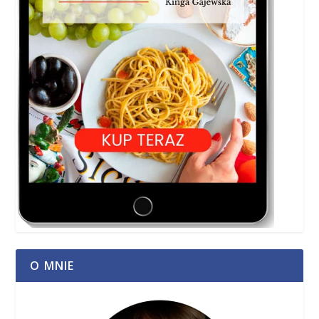
O MNIE