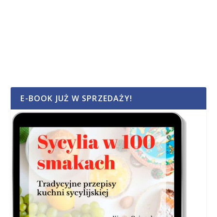
E-BOOK JUŻ W SPRZEDAŻY!