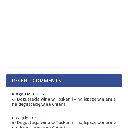
RECENT COMMENTS
Kinga
July 31, 2019
Degustacja wina w Toskanii – najlepsze winiarnie
on
na degustację wina Chianti
Gosia
July 30, 2019
Degustacja wina w Toskanii – najlepsze winiarnie
on
na degustację wina Chianti