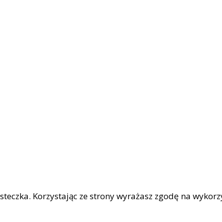
iasteczka. Korzystając ze strony wyrażasz zgodę na wykor
|
OŚCI
Facebook