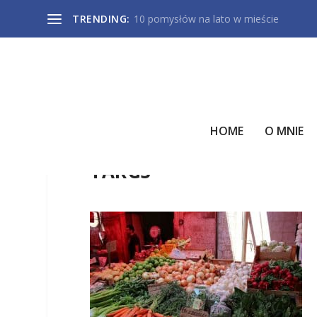
TRENDING:
10 pomysłów na lato w mieście
HOME
O MNIE
TARG3