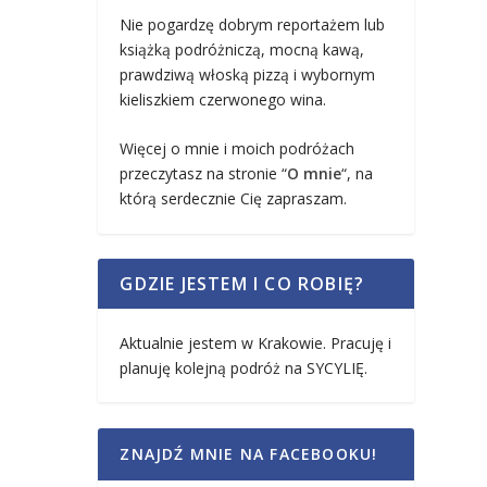
Nie pogardzę dobrym reportażem lub
książką podróżniczą, mocną kawą,
prawdziwą włoską pizzą i wybornym
kieliszkiem czerwonego wina.
Więcej o mnie i moich podróżach
przeczytasz na stronie “
O mnie
“, na
którą serdecznie Cię zapraszam.
GDZIE JESTEM I CO ROBIĘ?
Aktualnie jestem w Krakowie. Pracuję i
planuję kolejną podróż na SYCYLIĘ.
ZNAJDŹ MNIE NA FACEBOOKU!