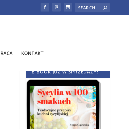
PRACA
KONTAKT
E-BOOK JUŻ W SPRZEDAŻY!