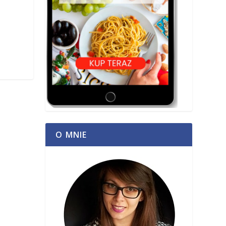
O MNIE