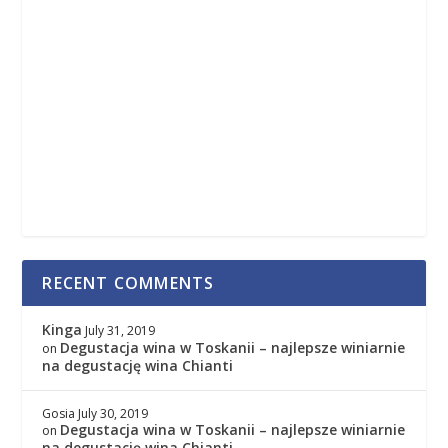
RECENT COMMENTS
Kinga
July 31, 2019
Degustacja wina w Toskanii – najlepsze winiarnie
on
na degustację wina Chianti
Gosia
July 30, 2019
Degustacja wina w Toskanii – najlepsze winiarnie
on
na degustację wina Chianti