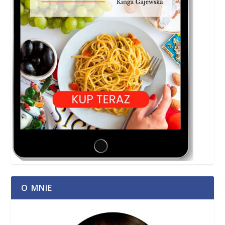
O MNIE