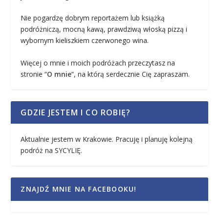
Nie pogardzę dobrym reportażem lub książką
podróżniczą, mocną kawą, prawdziwą włoską pizzą i
wybornym kieliszkiem czerwonego wina.
Więcej o mnie i moich podróżach przeczytasz na
stronie “
O mnie
“, na którą serdecznie Cię zapraszam.
GDZIE JESTEM I CO ROBIĘ?
Aktualnie jestem w Krakowie. Pracuję i planuję kolejną
podróż na SYCYLIĘ.
ZNAJDŹ MNIE NA FACEBOOKU!