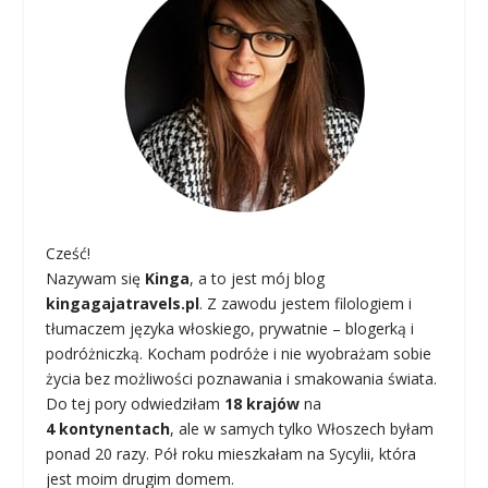
Cześć!
Nazywam się
Kinga
, a to jest mój blog
kingagajatravels.pl
. Z zawodu jestem filologiem i
tłumaczem języka włoskiego, prywatnie – blogerką i
podróżniczką. Kocham podróże i nie wyobrażam sobie
życia bez możliwości poznawania i smakowania świata.
Do tej pory odwiedziłam
18 krajów
na
4 kontynentach
, ale w samych tylko Włoszech byłam
ponad 20 razy. Pół roku mieszkałam na Sycylii, która
jest moim drugim domem.