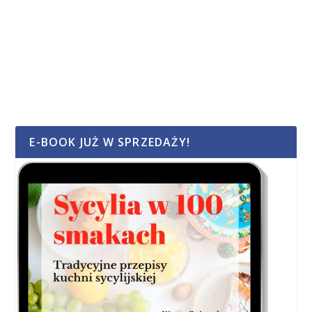
E-BOOK JUŻ W SPRZEDAŻY!