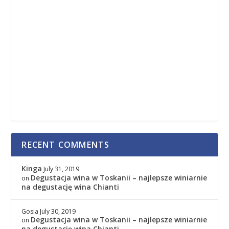
RECENT COMMENTS
Kinga
July 31, 2019
Degustacja wina w Toskanii – najlepsze winiarnie
on
na degustację wina Chianti
Gosia
July 30, 2019
Degustacja wina w Toskanii – najlepsze winiarnie
on
na degustację wina Chianti