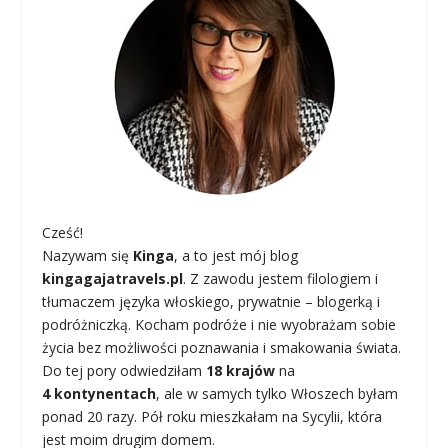
Cześć!
Nazywam się
Kinga
, a to jest mój blog
kingagajatravels.pl
. Z zawodu jestem filologiem i
tłumaczem języka włoskiego, prywatnie – blogerką i
podróżniczką. Kocham podróże i nie wyobrażam sobie
życia bez możliwości poznawania i smakowania świata.
Do tej pory odwiedziłam
18 krajów
na
4 kontynentach
, ale w samych tylko Włoszech byłam
ponad 20 razy. Pół roku mieszkałam na Sycylii, która
jest moim drugim domem.