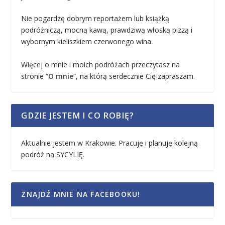
Nie pogardzę dobrym reportażem lub książką
podróżniczą, mocną kawą, prawdziwą włoską pizzą i
wybornym kieliszkiem czerwonego wina.
Więcej o mnie i moich podróżach przeczytasz na
stronie “
O mnie
“, na którą serdecznie Cię zapraszam.
GDZIE JESTEM I CO ROBIĘ?
Aktualnie jestem w Krakowie. Pracuję i planuję kolejną
podróż na SYCYLIĘ.
ZNAJDŹ MNIE NA FACEBOOKU!