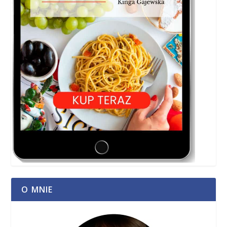
O MNIE