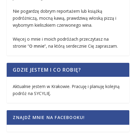
Nie pogardzę dobrym reportażem lub książką
podróżniczą, mocną kawą, prawdziwą włoską pizzą i
wybornym kieliszkiem czerwonego wina.
Więcej o mnie i moich podróżach przeczytasz na
stronie “
O mnie
“, na którą serdecznie Cię zapraszam.
GDZIE JESTEM I CO ROBIĘ?
Aktualnie jestem w Krakowie. Pracuję i planuję kolejną
podróż na SYCYLIĘ.
ZNAJDŹ MNIE NA FACEBOOKU!