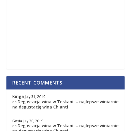
RECENT COMMENTS
Kinga
July 31, 2019
Degustacja wina w Toskanii – najlepsze winiarnie
on
na degustację wina Chianti
Gosia
July 30, 2019
Degustacja wina w Toskanii – najlepsze winiarnie
on
na degustację wina Chianti