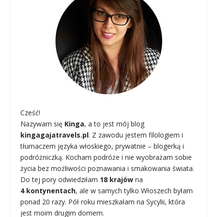
Cześć!
Nazywam się
Kinga
, a to jest mój blog
kingagajatravels.pl
. Z zawodu jestem filologiem i
tłumaczem języka włoskiego, prywatnie – blogerką i
podróżniczką. Kocham podróże i nie wyobrażam sobie
życia bez możliwości poznawania i smakowania świata.
Do tej pory odwiedziłam
18 krajów
na
4 kontynentach
, ale w samych tylko Włoszech byłam
ponad 20 razy. Pół roku mieszkałam na Sycylii, która
jest moim drugim domem.