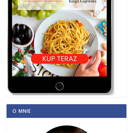
O MNIE