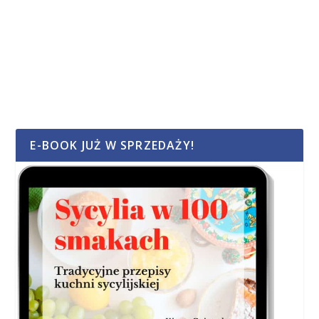
E-BOOK JUŻ W SPRZEDAŻY!