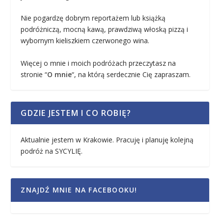
Nie pogardzę dobrym reportażem lub książką
podróżniczą, mocną kawą, prawdziwą włoską pizzą i
wybornym kieliszkiem czerwonego wina.
Więcej o mnie i moich podróżach przeczytasz na
stronie “
O mnie
“, na którą serdecznie Cię zapraszam.
GDZIE JESTEM I CO ROBIĘ?
Aktualnie jestem w Krakowie. Pracuję i planuję kolejną
podróż na SYCYLIĘ.
ZNAJDŹ MNIE NA FACEBOOKU!