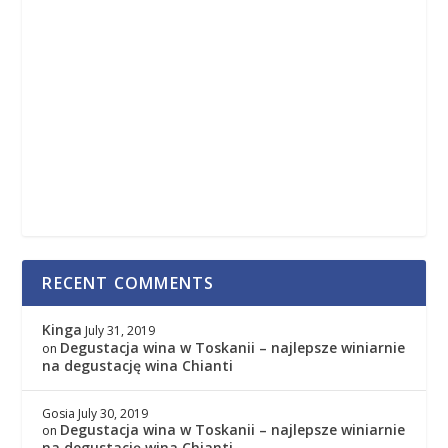
RECENT COMMENTS
Kinga
July 31, 2019
Degustacja wina w Toskanii – najlepsze winiarnie
on
na degustację wina Chianti
Gosia
July 30, 2019
Degustacja wina w Toskanii – najlepsze winiarnie
on
na degustację wina Chianti