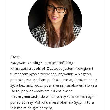
Cześć!
Nazywam się
Kinga
, a to jest mój blog
kingagajatravels.pl
. Z zawodu jestem filologiem i
tłumaczem języka włoskiego, prywatnie – blogerką i
podróżniczką. Kocham podróże i nie wyobrażam sobie
życia bez możliwości poznawania i smakowania świata.
Do tej pory odwiedziłam
18 krajów
na
4 kontynentach
, ale w samych tylko Włoszech byłam
ponad 20 razy. Pół roku mieszkałam na Sycylii, która
jest moim drugim domem.