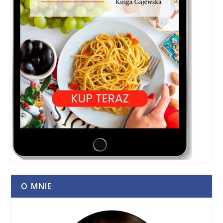
O MNIE