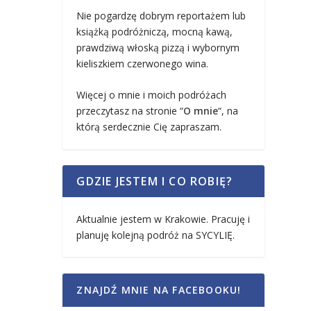
Nie pogardzę dobrym reportażem lub
książką podróżniczą, mocną kawą,
prawdziwą włoską pizzą i wybornym
kieliszkiem czerwonego wina.
Więcej o mnie i moich podróżach
przeczytasz na stronie “
O mnie
“, na
którą serdecznie Cię zapraszam.
GDZIE JESTEM I CO ROBIĘ?
Aktualnie jestem w Krakowie. Pracuję i
planuję kolejną podróż na SYCYLIĘ.
ZNAJDŹ MNIE NA FACEBOOKU!