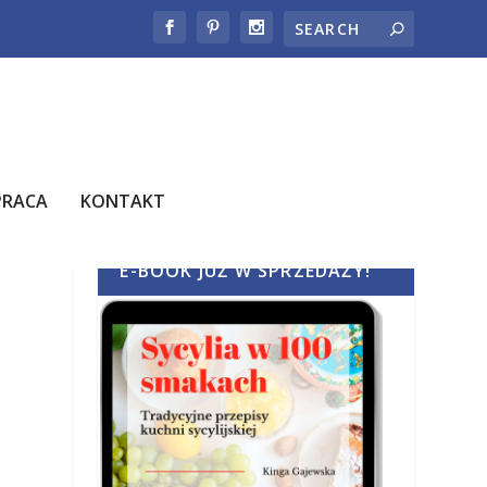
PRACA
KONTAKT
E-BOOK JUŻ W SPRZEDAŻY!