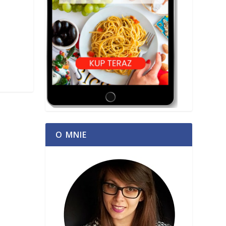
O MNIE