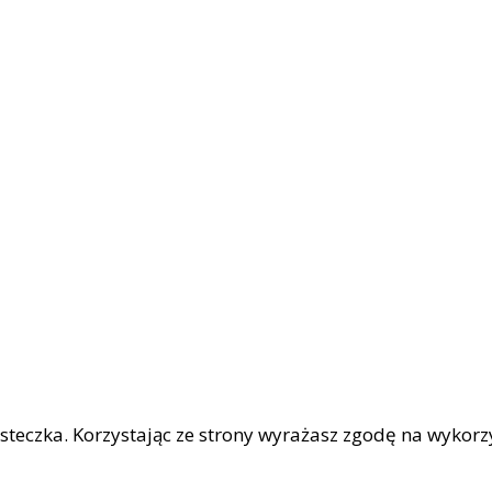
iasteczka. Korzystając ze strony wyrażasz zgodę na wykor
|
OŚCI
Facebook