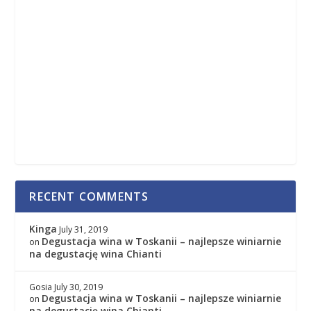
RECENT COMMENTS
Kinga
July 31, 2019
Degustacja wina w Toskanii – najlepsze winiarnie
on
na degustację wina Chianti
Gosia
July 30, 2019
Degustacja wina w Toskanii – najlepsze winiarnie
on
na degustację wina Chianti