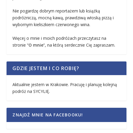
Nie pogardzę dobrym reportażem lub książką
podróżniczą, mocną kawą, prawdziwą włoską pizzą i
wybornym kieliszkiem czerwonego wina.
Więcej o mnie i moich podróżach przeczytasz na
stronie “
O mnie
“, na którą serdecznie Cię zapraszam.
GDZIE JESTEM I CO ROBIĘ?
Aktualnie jestem w Krakowie. Pracuję i planuję kolejną
podróż na SYCYLIĘ.
ZNAJDŹ MNIE NA FACEBOOKU!