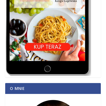
O MNIE