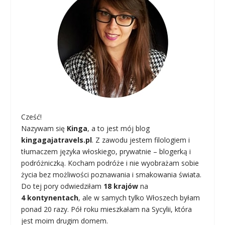
Cześć!
Nazywam się
Kinga
, a to jest mój blog
kingagajatravels.pl
. Z zawodu jestem filologiem i
tłumaczem języka włoskiego, prywatnie – blogerką i
podróżniczką. Kocham podróże i nie wyobrażam sobie
życia bez możliwości poznawania i smakowania świata.
Do tej pory odwiedziłam
18 krajów
na
4 kontynentach
, ale w samych tylko Włoszech byłam
ponad 20 razy. Pół roku mieszkałam na Sycylii, która
jest moim drugim domem.