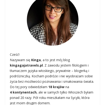
Cześć!
Nazywam się
Kinga
, a to jest mój blog
kingagajatravels.pl
. Z zawodu jestem filologiem i
tłumaczem języka włoskiego, prywatnie – blogerką i
podróżniczką. Kocham podróże i nie wyobrażam sobie
życia bez możliwości poznawania i smakowania świata.
Do tej pory odwiedziłam
18 krajów
na
4 kontynentach
, ale w samych tylko Włoszech byłam
ponad 20 razy. Pół roku mieszkałam na Sycylii, która
jest moim drugim domem.