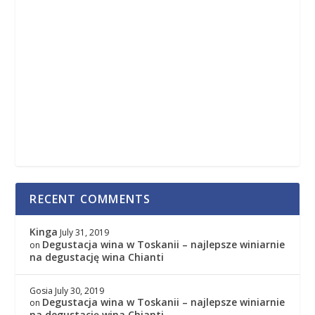
RECENT COMMENTS
Kinga
July 31, 2019
Degustacja wina w Toskanii – najlepsze winiarnie
on
na degustację wina Chianti
Gosia
July 30, 2019
Degustacja wina w Toskanii – najlepsze winiarnie
on
na degustację wina Chianti