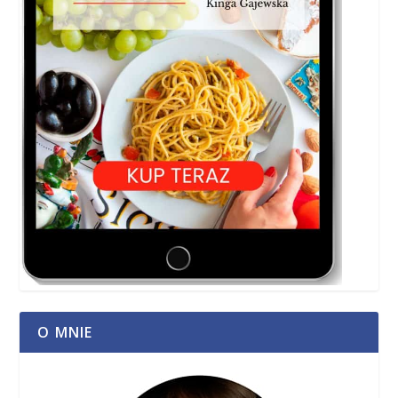
O MNIE