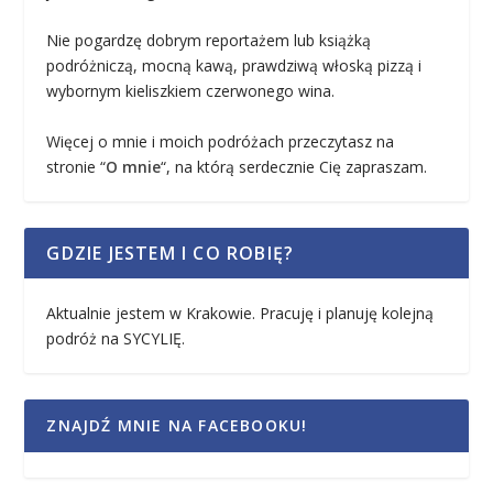
Nie pogardzę dobrym reportażem lub książką
podróżniczą, mocną kawą, prawdziwą włoską pizzą i
wybornym kieliszkiem czerwonego wina.
Więcej o mnie i moich podróżach przeczytasz na
stronie “
O mnie
“, na którą serdecznie Cię zapraszam.
GDZIE JESTEM I CO ROBIĘ?
Aktualnie jestem w Krakowie. Pracuję i planuję kolejną
podróż na SYCYLIĘ.
ZNAJDŹ MNIE NA FACEBOOKU!