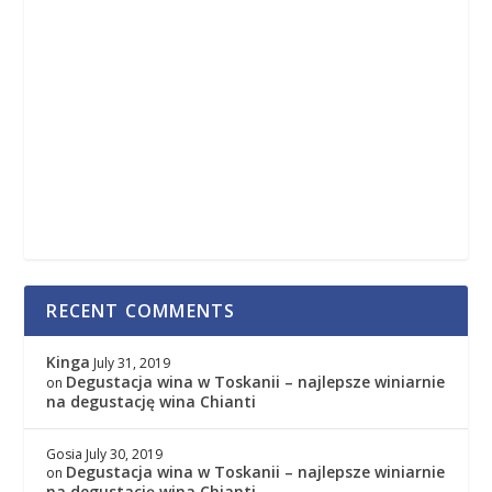
RECENT COMMENTS
Kinga
July 31, 2019
Degustacja wina w Toskanii – najlepsze winiarnie
on
na degustację wina Chianti
Gosia
July 30, 2019
Degustacja wina w Toskanii – najlepsze winiarnie
on
na degustację wina Chianti