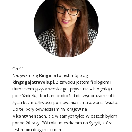
Cześć!
Nazywam się
Kinga
, a to jest mój blog
kingagajatravels.pl
. Z zawodu jestem filologiem i
tłumaczem języka włoskiego, prywatnie – blogerką i
podróżniczką. Kocham podróże i nie wyobrażam sobie
życia bez możliwości poznawania i smakowania świata.
Do tej pory odwiedziłam
18 krajów
na
4 kontynentach
, ale w samych tylko Włoszech byłam
ponad 20 razy. Pół roku mieszkałam na Sycylii, która
jest moim drugim domem.