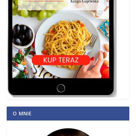
O MNIE