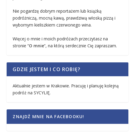
Nie pogardzę dobrym reportażem lub książką
podróżniczą, mocną kawą, prawdziwą włoską pizzą i
wybornym kieliszkiem czerwonego wina.
Więcej o mnie i moich podróżach przeczytasz na
stronie “
O mnie
“, na którą serdecznie Cię zapraszam.
GDZIE JESTEM I CO ROBIĘ?
Aktualnie jestem w Krakowie. Pracuję i planuję kolejną
podróż na SYCYLIĘ.
ZNAJDŹ MNIE NA FACEBOOKU!